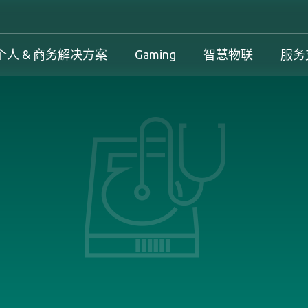
个人 & 商务解决方案
Gaming
智慧物联
服务
工控解决方案总览
个人 & 商务解决方案总览
Gaming 总览
工控解决方案
案
工控解决方案总览
个人 & 商务解决方案总览
Gaming 总览
保固政策
务解决方案
下载中心
产品变更和停产政策