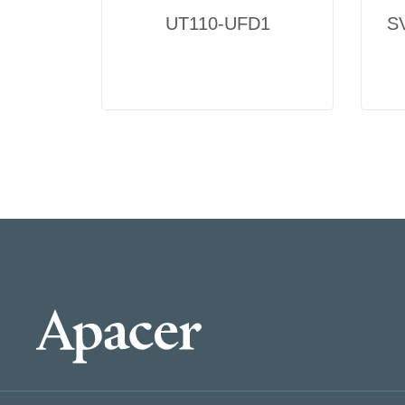
UT110-UFD1
S