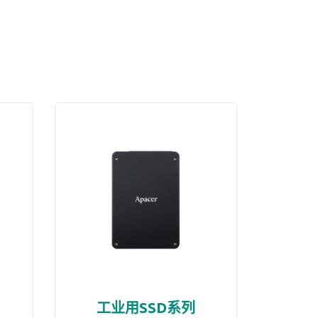
工业用SSD系列
工