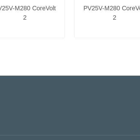
V25V-M280 CoreVolt
PV25V-M280 CoreVo
2
2