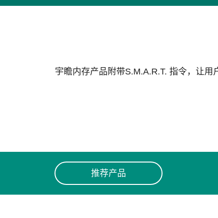
技术
部落格
宇瞻内存产品附带S.M.A.R.T. 指令，
推荐产品