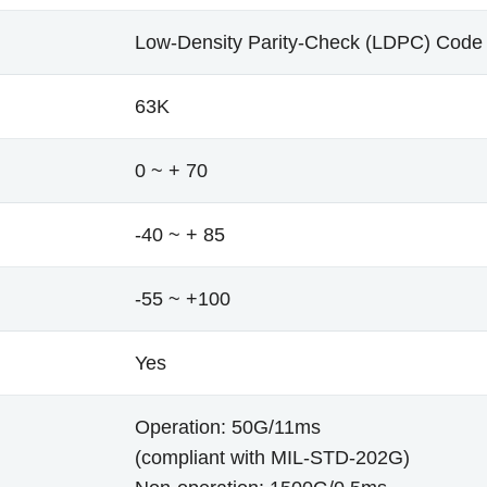
Low-Density Parity-Check (LDPC) Code
63K
0 ~ + 70
-40 ~ + 85
-55 ~ +100
Yes
Operation: 50G/11ms
(compliant with MIL-STD-202G)