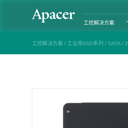
工控解决方案
工控解决方案
/
工业用SSD系列
/
SATA
/
工控解决方案
个人 & 商务解决方案
Gaming
服务支援
工控解决方案总览
个人 & 商务解决方案总览
Gaming 总览
工控解决方
工业用SSD系列
个人解决方案产品
Gaming 产品
个人 & 商
内存系列
商务解决方案产品
Gaming
产业应用
部落格
售后服务
成功案例