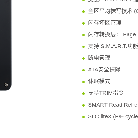
全区平均抹写技术 (Globa
闪存坏区管理
闪存转换层： Page M
支持 S.M.A.R.T.功
断电管理
ATA安全抹除
休眠模式
支持TRIM指令
SMART Read Ref
SLC-liteX (P/E cyc