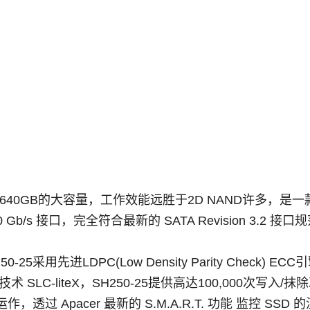
ND提供高达640GB的大容量，工作效能远胜于2D NAND
 6.0 Gb/s 接口，完全符合最新的 SATA Revision 
50-25采用先进LDPC(Low Density Parity Chec
化技术 SLC-liteX，SH250-25提供高达100,000次写入/抹
接口运作，透过 Apacer 最新的 S.M.A.R.T. 功能 监控