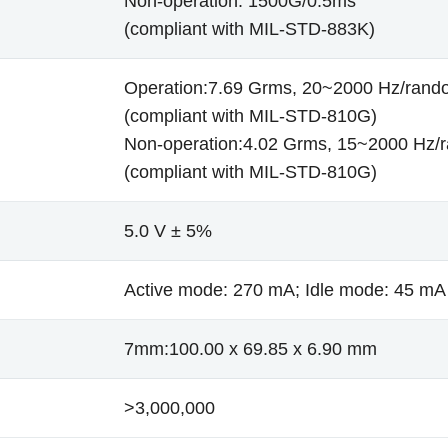
Non-operation: 1500G/0.5ms
(compliant with MIL-STD-883K)
Operation:7.69 Grms, 20~2000 Hz/rand
(compliant with MIL-STD-810G)
Non-operation:4.02 Grms, 15~2000 Hz/
(compliant with MIL-STD-810G)
5.0 V ± 5%
Active mode: 270 mA; Idle mode: 45 mA
7mm:100.00 x 69.85 x 6.90 mm
>3,000,000