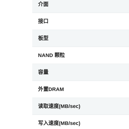
介面
接口
板型
NAND 颗粒
容量
外置DRAM
读取速度(MB/sec)
写入速度(MB/sec)