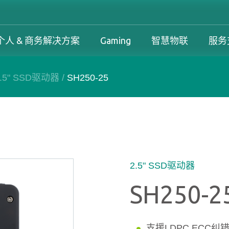
个人 & 商务解决方案
Gaming
智慧物联
服务
2.5" SSD驱动器
/
SH250-25
工控解决方案总览
个人 & 商务解决方案总览
Gaming 总览
工控解决方案
案
工控解决方案总览
个人 & 商务解决方案总览
Gaming 总览
保固政策
务解决方案
下载中心
产品变更和停产政策
2.5" SSD驱动器
SH250-2
支援LDPC ECC