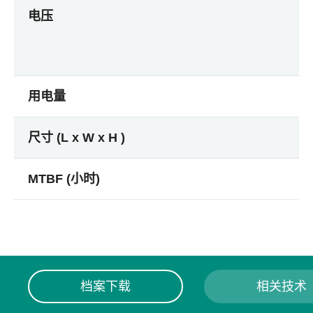
电压
用电量
尺寸 (L x W x H )
MTBF (小时)
档案下载
相关技术