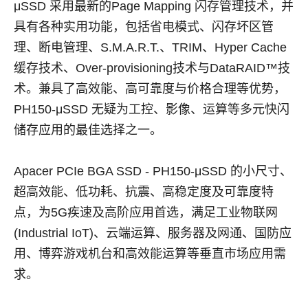
μSSD 采用最新的Page Mapping 闪存管理技术，并
具有各种实用功能，包括省电模式、闪存坏区管
理、断电管理、S.M.A.R.T.、TRIM、Hyper Cache
缓存技术、Over-provisioning技术与DataRAID™技
术。兼具了高效能、高可靠度与价格合理等优势，
PH150-μSSD 无疑为工控、影像、运算等多元快闪
储存应用的最佳选择之一。
Apacer PCIe BGA SSD - PH150-μSSD 的小尺寸、
超高效能、低功耗、抗震、高稳定度及可靠度特
点，为5G疾速及高阶应用首选，满足工业物联网
(Industrial IoT)、云端运算、服务器及网通、国防应
用、博弈游戏机台和高效能运算等垂直市场应用需
求。