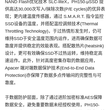
NAND Flash优化技术 SLC-liteX，PH150-μSSD 提
供高达30,000次写入/抹除次数(P/E cycles)的优异表
现；更内建温度传感器，通过 S.M.A.R.T. 指令监控
SSD设备的温度，并搭配温控调频技术(Thermal
Throttling Technology)，于过热情形发生时，仍可
维持SSD于安全温度范围内运作，进而确保数据可
靠度并提供稳定的效能表现。搭配散热片(heatsink)
设计，更可有效确保SSD不过热运转，维持稳定高
速运作。此外，针对高度密集存取的数据应用，
Apacer 端对端数据保护技术(End-to-End Data
Protection)亦保障了数据多点传输间的完整性与可
靠度。
于数据防护层面，除了通过进阶加密标准AES保障
数据安全，避免重要数据未经授权使用，PH150-