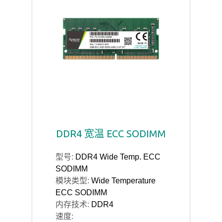
DDR4 宽温 ECC SODIMM
型号:
DDR4 Wide Temp. ECC
SODIMM
模块类型:
Wide Temperature
ECC SODIMM
内存技术:
DDR4
速度: