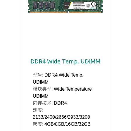
DDR4 Wide Temp. UDIMM
型号:
DDR4 Wide Temp.
UDIMM
模块类型:
Wide Temperature
UDIMM
内存技术:
DDR4
速度:
2133/2400/2666/2933/3200
密度:
4GB/8GB/16GB/32GB