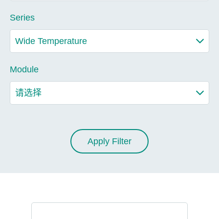
Series
Module
Apply Filter