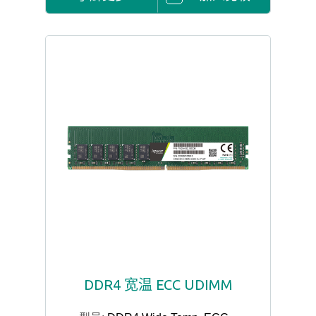
DDR4 宽温 ECC UDIMM