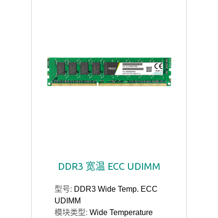
DDR3 宽温 ECC UDIMM
型号:
DDR3 Wide Temp. ECC
UDIMM
模块类型:
Wide Temperature