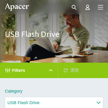
USB Flash Drive
Filters
清除
Category