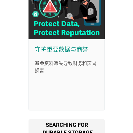
守护重要数据与商誉
避免资料遗失导致财务和声誉
损害