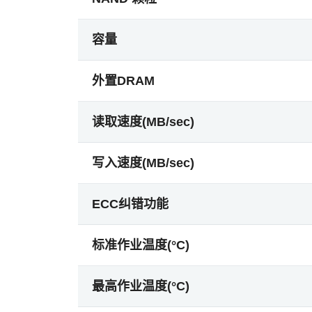
容量
外置DRAM
读取速度(MB/sec)
写入速度(MB/sec)
ECC纠错功能
标准作业温度(°C)
最高作业温度(°C)