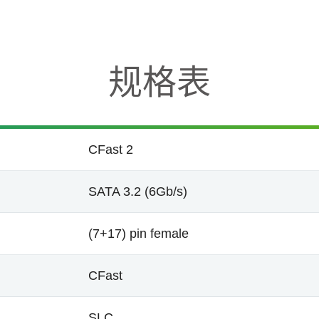
规格表
CFast 2
SATA 3.2 (6Gb/s)
(7+17) pin female
CFast
SLC