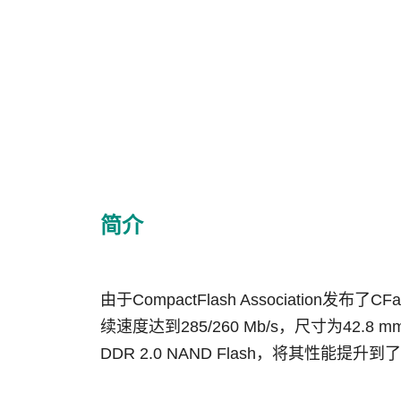
简介
由于
CompactFlash Association
发布了
CFa
续速度达到
285/260 Mb/s
，尺寸为
42.8 mm
DDR 2.0 NAND Flash
，将其性能提升到了