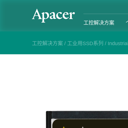
工控解决方案
工控解决方案
/
工业用SSD系列
/
Industria
工控解决方案
个人 & 商务解决方案
Gaming
服务支援
工控解决方案总览
个人 & 商务解决方案总览
Gaming 总览
工控解决方
工业用SSD系列
个人解决方案产品
Gaming 产品
个人 & 商
内存系列
商务解决方案产品
Gaming
产业应用
部落格
售后服务
成功案例