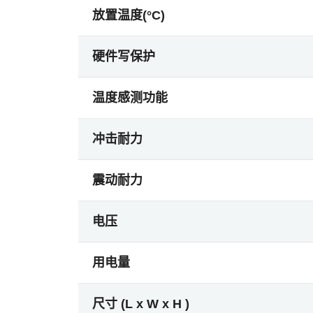
放置温度(°C)
硬件写保护
温度感测功能
冲击耐力
震动耐力
电压
用电量
尺寸 (L x W x H )