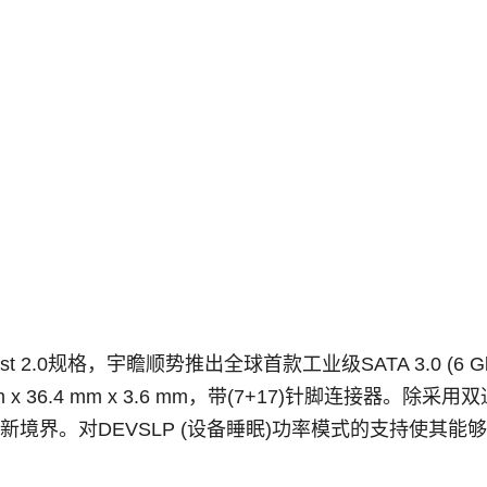
st 2.0
规格，宇瞻顺势推出全球首款工业级
SATA 3.0 (6 G
 x 36.4 mm x 3.6 mm
，带
(7+17)
针脚连接器。除采用双
新境界。对
DEVSLP (
设备睡眠
)
功率模式的支持使其能够