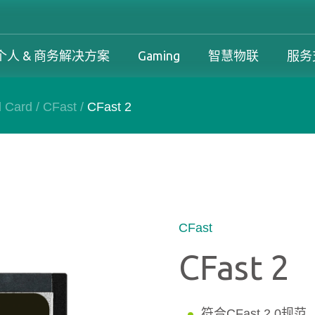
个人 & 商务解决方案
Gaming
智慧物联
服务
l Card
/
CFast
/
CFast 2
工控解决方案总览
个人 & 商务解决方案总览
Gaming 总览
工控解决方案
案
工控解决方案总览
个人 & 商务解决方案总览
Gaming 总览
保固政策
务解决方案
下载中心
产品变更和停产政策
CFast
CFast 2
符合CFast 2.0规范