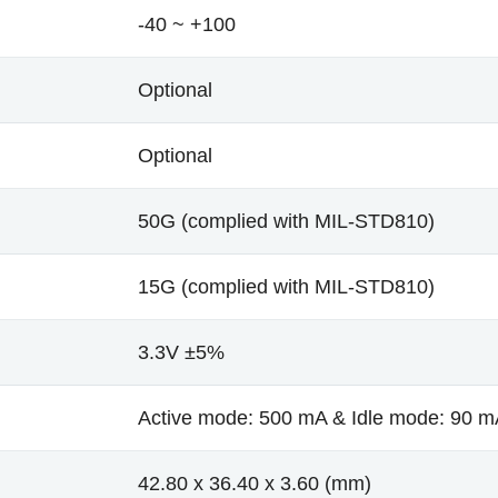
-40 ~ +100
Optional
Optional
50G (complied with MIL-STD810)
15G (complied with MIL-STD810)
3.3V ±5%
Active mode: 500 mA & Idle mode: 90 
42.80 x 36.40 x 3.60 (mm)