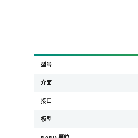
型号
介面
接口
板型
NAND 颗粒