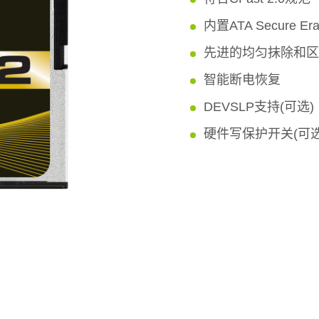
内置ATA Secure Er
先进的均匀抹除和区
智能断电恢复
DEVSLP支持(可选)
硬件写保护开关(可选