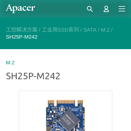
工控解决方案
/
工业用SSD系列
/
SATA
/
M.2
/
SH25P-M242
M.2
SH25P-M242