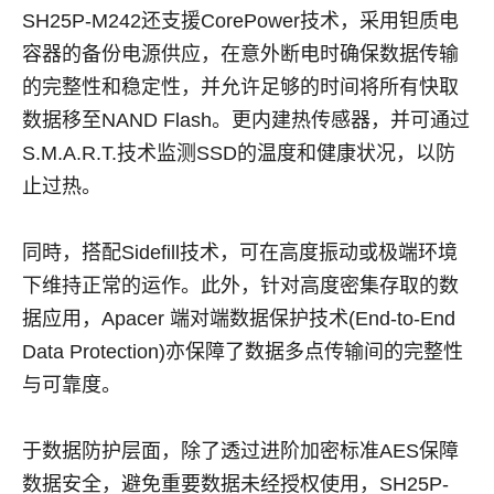
SH25P-M242还支援CorePower技术，采用钽质电
容器的备份电源供应，在意外断电时确保数据传输
的完整性和稳定性，并允许足够的时间将所有快取
数据移至NAND Flash。更内建热传感器，并可通过
S.M.A.R.T.技术监测SSD的温度和健康状况，以防
止过热。
同時，搭配Sidefill技术，可在高度振动或极端环境
下维持正常的运作。此外，针对高度密集存取的数
据应用，Apacer 端对端数据保护技术(End-to-End
Data Protection)亦保障了数据多点传输间的完整性
与可靠度。
于数据防护层面，除了透过进阶加密标准AES保障
数据安全，避免重要数据未经授权使用，SH25P-