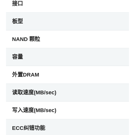
接口
板型
NAND 颗粒
容量
外置DRAM
读取速度(MB/sec)
写入速度(MB/sec)
ECC纠错功能