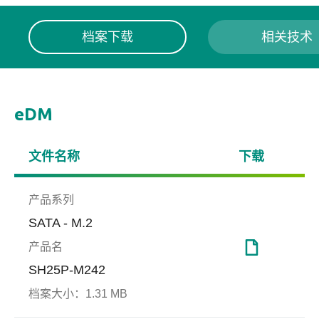
档案下载
相关技术
eDM
文件名称
下载
产品系列
SATA - M.2
产品名
SH25P-M242
档案大小：
1.31 MB
DataRAID™
工厂自动化
端对
博弈