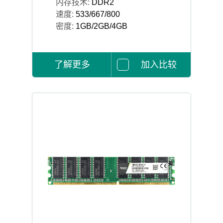
内存技术:
DDR2
速度:
533/667/800
密度:
1GB/2GB/4GB
了解更多
加入比较