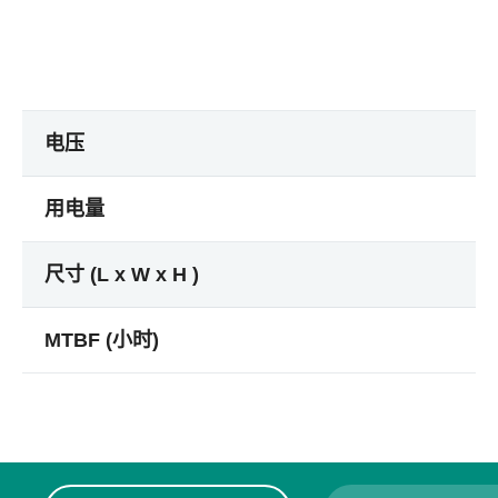
电压
用电量
尺寸 (L x W x H )
MTBF (小时)