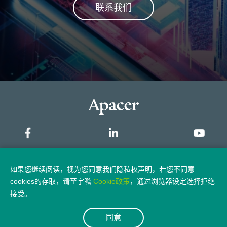
联系我们
网站地图
如果您继续阅读，视为您同意我们隐私权声明，若您不同意
cookies的存取，请至宇瞻
Cookie政策
，通过浏览器设定选择拒绝
隐私权政策
法律声明
接受。
同意
© 2026 Apacer Technology Inc.