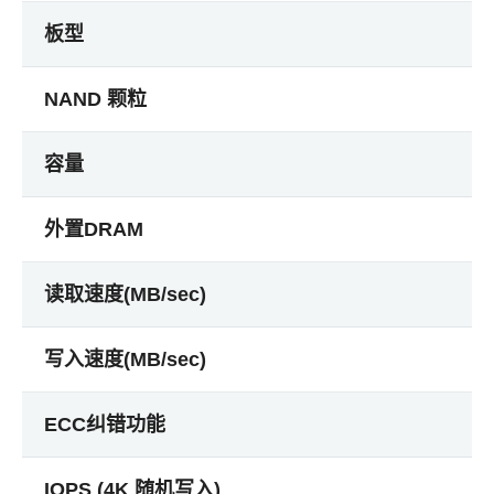
板型
NAND 颗粒
容量
外置DRAM
读取速度(MB/sec)
写入速度(MB/sec)
ECC纠错功能
IOPS (4K 随机写入)