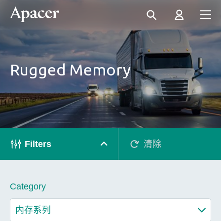
Rugged Memory
Filters
清除
Category