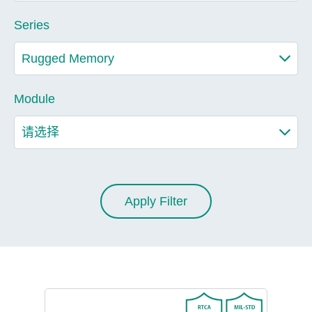
Series
Module
Apply Filter