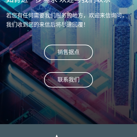
若您有任何需要我们服务的地方，欢迎来信询问，
我们收到您的来信后将尽速回覆！
销售据点
联系我们