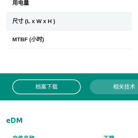
用电量
尺寸 (L x W x H )
MTBF (小时)
档案下载
相关技术
eDM