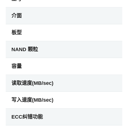
介面
板型
NAND 颗粒
容量
读取速度(MB/sec)
写入速度(MB/sec)
ECC纠错功能