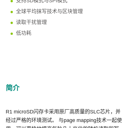
支持SD模式与SPI模式
全球平均抹写技术与区块管理
读取干扰管理
低功耗
简介
R1 microSD
闪存卡采用原厂高质量的
SLC
芯片，并
经过严格的环境测试。 与
page mapping
技术一起使