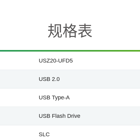
规格表
USZ20-UFD5
USB 2.0
USB Type-A
USB Flash Drive
SLC