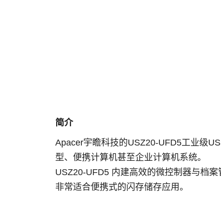
简介
Apacer宇瞻科技的USZ20-UFD5工业
型、便携计算机甚至企业计算机系统。
USZ20-UFD5 内建高效的微控制器与
非常适合便携式的闪存储存应用。