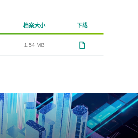
档案大小
下载
1.54 MB
服务器与网通
设计
扩展边界、超越极限
端温