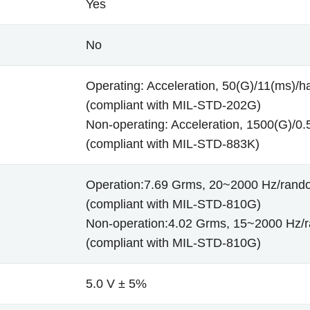
Yes
No
Operating: Acceleration, 50(G)/11(ms)/ha
(compliant with MIL-STD-202G)
Non-operating: Acceleration, 1500(G)/0.5
(compliant with MIL-STD-883K)
Operation:7.69 Grms, 20~2000 Hz/rand
(compliant with MIL-STD-810G)
Non-operation:4.02 Grms, 15~2000 Hz/
(compliant with MIL-STD-810G)
5.0 V ± 5%