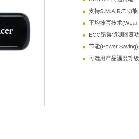
支持S.M.A.R.T.功能
平均抹写技术(Wear Le
ECC错误侦测回复功能 (
节能(Power Savin
可选用产品温度等级较