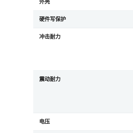
外壳
硬件写保护
冲击耐力
震动耐力
电压