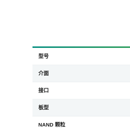
型号
介面
接口
板型
NAND 颗粒