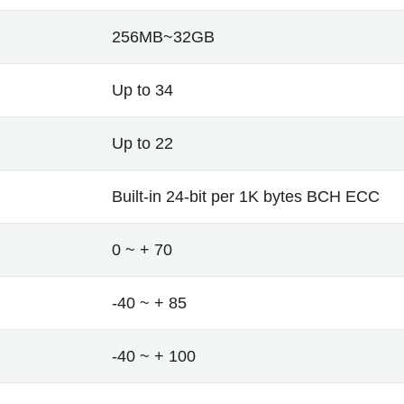
256MB~32GB
Up to 34
Up to 22
Built-in 24-bit per 1K bytes BCH ECC
0 ~ + 70
-40 ~ + 85
-40 ~ + 100