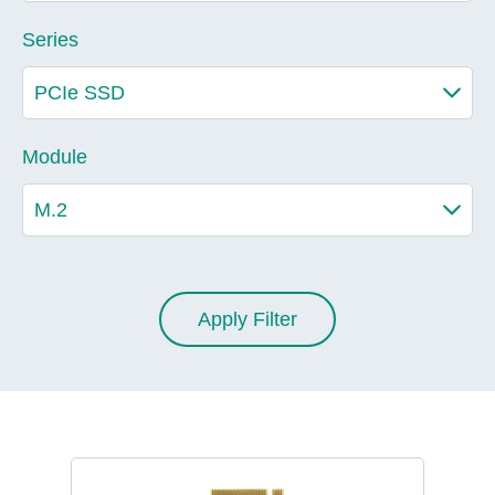
Series
Module
Apply Filter