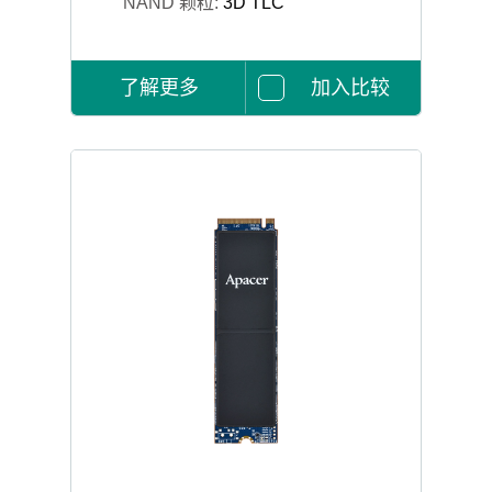
NAND 颗粒:
3D TLC
了解更多
加入比较