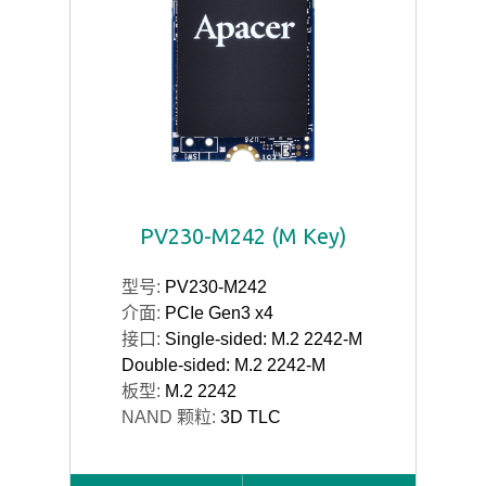
PV230-M242 (M Key)
型号:
PV230-M242
介面:
PCIe Gen3 x4
接口:
Single-sided: M.2 2242-M
Double-sided: M.2 2242-M
板型:
M.2 2242
NAND 颗粒:
3D TLC