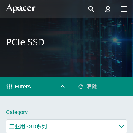
PCIe SSD
Filters
清除
Category