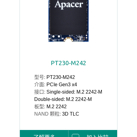
PT230-M242
型号:
PT230-M242
介面:
PCIe Gen3 x4
接口:
Single-sided: M.2 2242-M
Double-sided: M.2 2242-M
板型:
M.2 2242
NAND 颗粒:
3D TLC