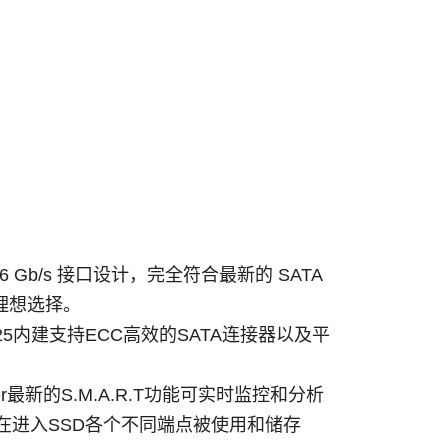
 6 Gb/s 接口设计，完全符合最新的 SATA
的理想选择。
P-25内建支持ECC高效的SATA连接器以及平
er最新的S.M.A.R.T功能可实时监控和分析
)，信息在进入SSD各个不同端点被使用和储存