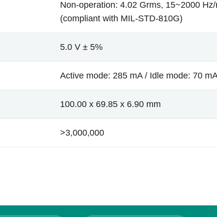
Non-operation: 4.02 Grms, 15~2000 Hz
(compliant with MIL-STD-810G)
5.0 V ± 5%
Active mode: 285 mA / Idle mode: 70 m
100.00 x 69.85 x 6.90 mm
>3,000,000