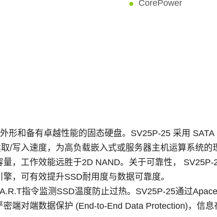
CorePower
5 吋外形和备有卓越性能的固态硬盘。SV25P-25 采用 SATA
供绝佳的读取/写入速度，为高负载嵌入式或服务器主机运算系统
B的大容量，工作效能远胜于2D NAND。关于可靠性， SV25
C引擎，可有效提升SSD耐用度与数据可靠度。
A.R.T指令监测SSD温度防止过热。SV25P-25通过Apac
数据保护 (End-to-End Data Protection