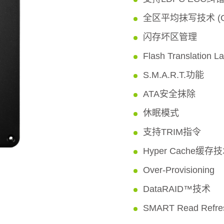
全区平均抹写技术 (Globa
闪存坏区管理
Flash Translation L
S.M.A.R.T.功能
ATA安全抹除
休眠模式
支持TRIM指令
Hyper Cache缓存
Over-Provisioning
DataRAID™技术
SMART Read Ref