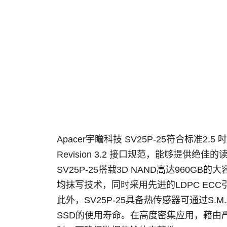
Apacer宇瞻科技 SV25P-25符合标准2.
Revision 3.2 接口规范，能够提
SV25P-25搭载3D NAND高达960G
均抹写技术，同时采用先进的LDPC EC
此外，SV25P-25具备热传感器可通过S.M.
SSD的使用寿命。在高度密集应用，藉由严密端对端