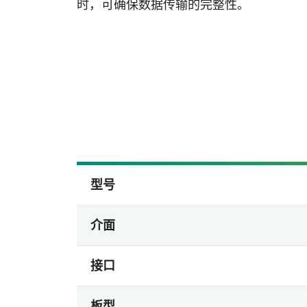
时，可确保数据传输的完整性。
型号
介面
接口
板型