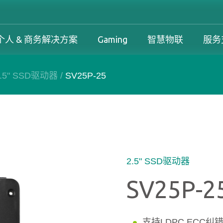
个人 & 商务解决方案
Gaming
智慧物联
服务
2.5" SSD驱动器
/
SV25P-25
工控解决方案总览
个人 & 商务解决方案总览
Gaming 总览
工控解决方案
案
工控解决方案总览
个人 & 商务解决方案总览
Gaming 总览
保固政策
务解决方案
下载中心
产品变更和停产政策
2.5" SSD驱动器
SV25P-2
支持LDPC ECC