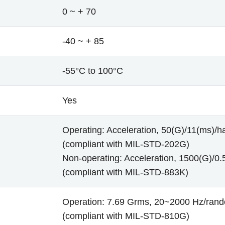
0 ~ + 70
-40 ~ + 85
-55°C to 100°C
Yes
Operating: Acceleration, 50(G)/11(ms)/ha
(compliant with MIL-STD-202G)
Non-operating: Acceleration, 1500(G)/0.5
(compliant with MIL-STD-883K)
Operation: 7.69 Grms, 20~2000 Hz/ran
(compliant with MIL-STD-810G)