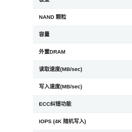
NAND 颗粒
容量
外置DRAM
读取速度(MB/sec)
写入速度(MB/sec)
ECC纠错功能
IOPS (4K 随机写入)