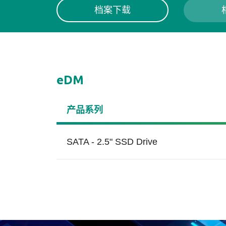
档案下载
eDM
产品系列
SATA - 2.5" SSD Drive
工厂自动化
服
DataRAID™
端