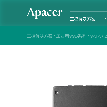
工控解决方案
工控解决方案
/
工业用SSD系列
/
SATA
/
工控解决方案
个人 & 商务解决方案
Gaming
服务支援
工控解决方案总览
个人 & 商务解决方案总览
Gaming 总览
工控解决方
工业用SSD系列
个人解决方案产品
Gaming 产品
个人 & 商
内存系列
商务解决方案产品
Gaming
产业应用
部落格
售后服务
成功案例