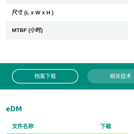
尺寸 (L x W x H )
MTBF (小时)
档案下载
相关技术
eDM
文件名称
下载