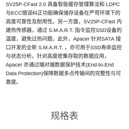
SV25P-CFast 2.0
具备智能缓存管理算法和
LDPC
与
ECC
错误纠正功能确保储存设备在严苛环境下的
高度可靠性及耐用性。另一方面，
SV25P-CFast
内
建热传感器，通过
S.M.A.R.T.
指令监控
SSD
设备的
温度，避免过热问题。此外，
Apacer
针对
SATA
接
口开发的全新
S.M.A.R.T.
，亦可用于
SSD
寿命监控
与状态分析。针对高度密集存取的数据应用，
Apacer
亦通过端对端数据保护技术
(End-to-End
Data Protection)
保障数据多点传输间的完整性与可
靠度。
规格表