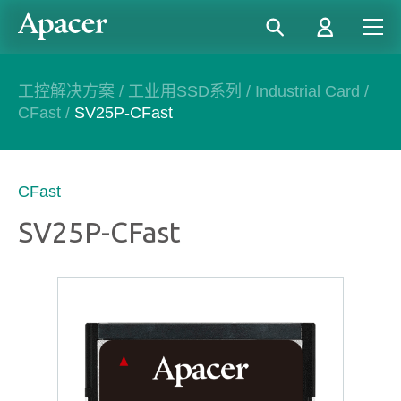
工控解决方案
/
工业用SSD系列
/
Industrial Card
/
CFast
/
SV25P-CFast
CFast
SV25P-CFast