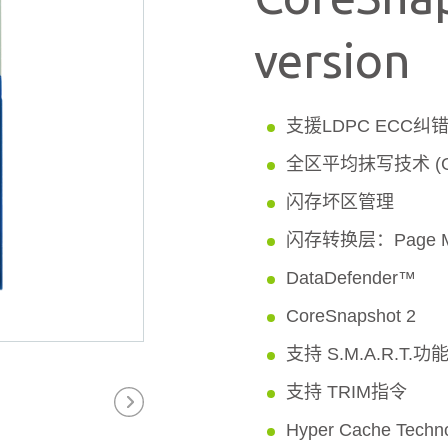
version
支援LDPC ECC
全区平均抹写技术 (Globa
闪存坏区管理
闪存转换层：Page Ma
DataDefender™
CoreSnapshot 2
支持 S.M.A.R.T.功
支持 TRIM指令
Hyper Cache Techn