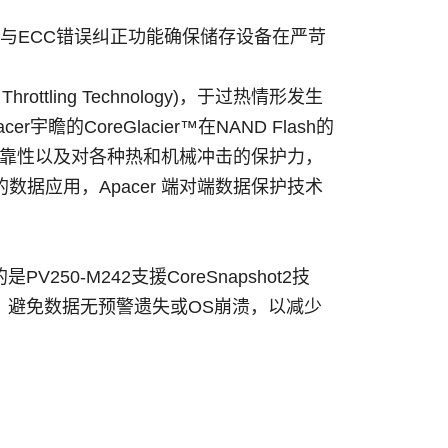
PC与ECC错误纠正功能确保储存设备在严苛
ttling Technology)，于过热情形发生
oreGlacier™在NAND Flash的
品可靠性以及对各种热和机械冲击的保护力，
据应用，Apacer 端对端数据保护技术
-M242支援CoreSnapshot2技
，避免数据无预警遗失或OS崩溃，以减少