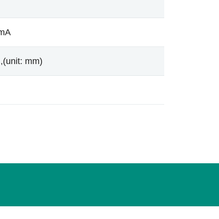
 mA
,(unit: mm)