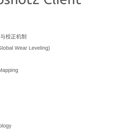
纠错与校正机制
l Wear Leveling)
pping
能
ology