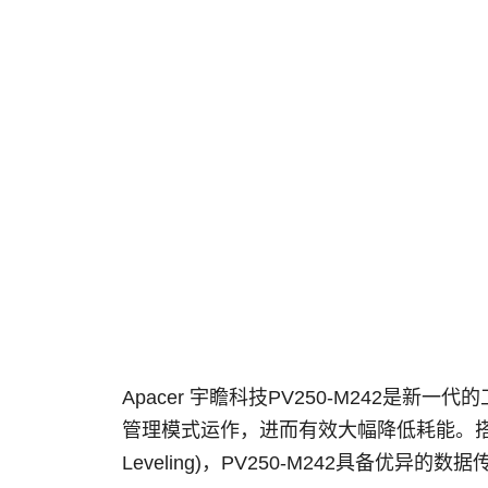
Apacer 宇瞻科技PV250-M242是新一
管理模式运作，进而有效大幅降低耗能。搭载强大
Leveling)，PV250-M242具备