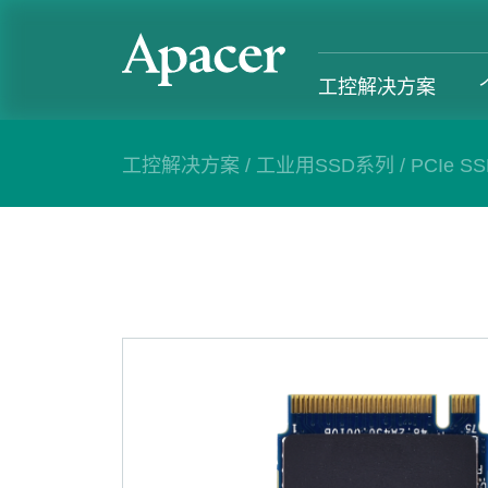
工控解决方案
工控解决方案
/
工业用SSD系列
/
PCIe S
工控解决方案
个人 & 商务解决方案
Gaming
服务支援
工控解决方案总览
个人 & 商务解决方案总览
Gaming 总览
工控解决方
工业用SSD系列
个人解决方案产品
Gaming 产品
个人 & 商
内存系列
商务解决方案产品
Gaming
产业应用
部落格
售后服务
成功案例