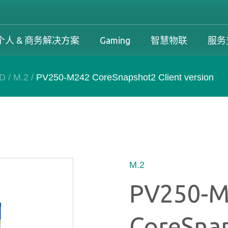
个人 & 商务解决方案
Gaming
智慧物联
服务
SD
/
M.2
/
PV250-M242 CoreSnapshot2 Client version
工控解决方案总览
个人 & 商务解决方案总览
Gaming 总览
工控解决方案
案
工控解决方案总览
个人 & 商务解决方案总览
Gaming 总览
保固政策
务解决方案
下载中心
产品变更和停产政策
M.2
PV250-
CoreSnap