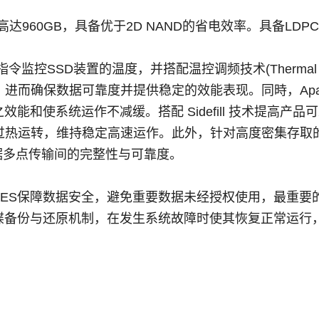
高达960GB，具备优于2D NAND的省电效率。具备LD
令监控SSD装置的温度，并搭配温控调频技术(Thermal Thro
确保数据可靠度并提供稳定的效能表现。同時，Apacer宇瞻的C
能和使系统运作不减缓。搭配 Sidefill 技术提高产
热运转，维持稳定高速运作。此外，针对高度密集存取的数
)亦保障了数据多点传输间的完整性与可靠度。
障数据安全，避免重要数据未经授权使用，最重要的是PV250
碟备份与还原机制，在发生系统故障时使其恢复正常运行