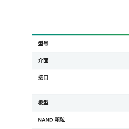
型号
介面
接口
板型
NAND 颗粒