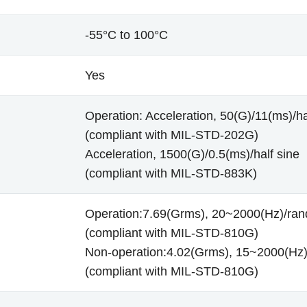
-55°C to 100°C
Yes
Operation: Acceleration, 50(G)/11(ms)/ha
(compliant with MIL-STD-202G)
Acceleration, 1500(G)/0.5(ms)/half sine
(compliant with MIL-STD-883K)
Operation:7.69(Grms), 20~2000(Hz)/ra
(compliant with MIL-STD-810G)
Non-operation:4.02(Grms), 15~2000(Hz
(compliant with MIL-STD-810G)