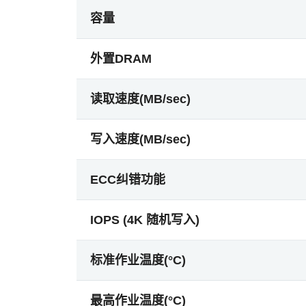
容量
外置DRAM
读取速度(MB/sec)
写入速度(MB/sec)
ECC纠错功能
IOPS (4K 随机写入)
标准作业温度(°C)
最高作业温度(°C)