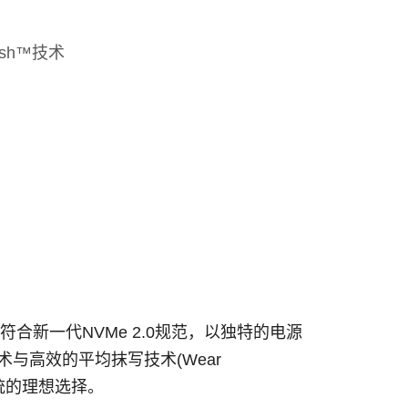
resh™技术
接口，符合新一代NVMe 2.0规范，以独特的电源
技术与高效的平均抹写技术(Wear
系统的理想选择。