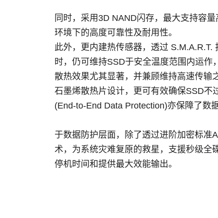
同时，采用3D NAND闪存，最大支持容量
环境下的高度可靠性及耐用性。
此外，更内建热传感器，透过 S.M.A.R.T. 指
时，仍可维持SSD于安全温度范围内运作，进而
散热效果尤其显著，并兼顾维持高速传输之效
石墨烯散热片设计，更可有效确保SSD不过
(End-to-End Data Protection
于数据防护层面，除了透过进阶加密标准AES保
术，为系统灾难复原的救星，支援秒级全
停机时间和提供最大效能输出。