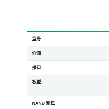
型号
介面
接口
板型
NAND 颗粒