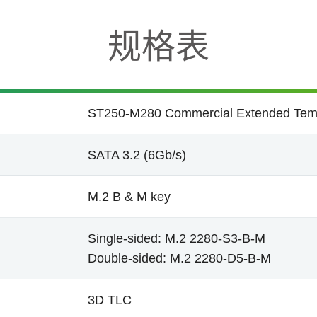
规格表
ST250-M280 Commercial Extended Tem
SATA 3.2 (6Gb/s)
M.2 B & M key
Single-sided: M.2 2280-S3-B-M
Double-sided: M.2 2280-D5-B-M
3D TLC