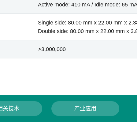
Active mode: 410 mA / Idle mode: 65 m
Single side: 80.00 mm x 22.00 mm x 2.
Double side: 80.00 mm x 22.00 mm x 3
>3,000,000
相关技术
产业应用