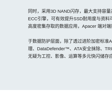
同时，采用3D NAND闪存，最大支持容量
ECC引擎，可有效提升SSD耐用度与资料可
高度密集存取的数据应用，Apacer 端对端数据
于数据防护层面，除了透过进阶加密标准AE
理、DataDefender™、ATA安全抹除、TR
无疑为工控、影像、运算等多元快闪储存