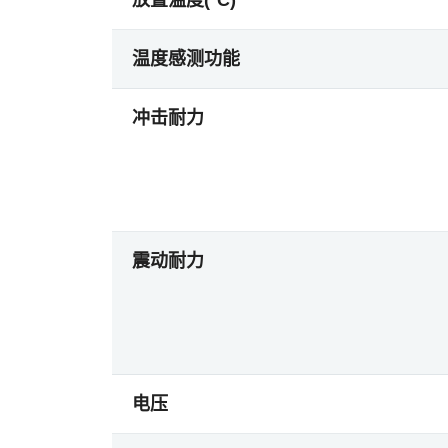
放置温度(°C)
温度感测功能
冲击耐力
震动耐力
电压