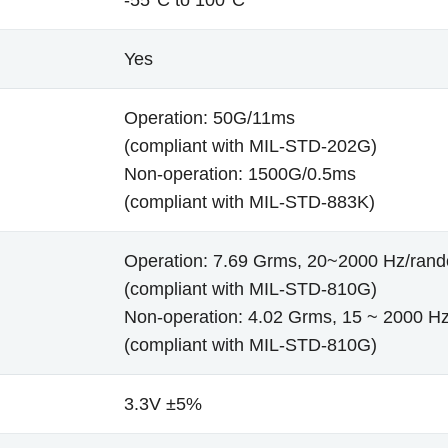
-55°C to 100°C
Yes
Operation: 50G/11ms
(compliant with MIL-STD-202G)
Non-operation: 1500G/0.5ms
(compliant with MIL-STD-883K)
Operation: 7.69 Grms, 20~2000 Hz/ran
(compliant with MIL-STD-810G)
Non-operation: 4.02 Grms, 15 ~ 2000 Hz
(compliant with MIL-STD-810G)
3.3V ±5%