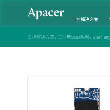
工控解决方案
工控解决方案
/
工业用SSD系列
/
Specialt
工控解决方案
个人 & 商务解决方案
Gaming
服务支援
工控解决方案总览
个人 & 商务解决方案总览
Gaming 总览
工控解决方
工业用SSD系列
个人解决方案产品
Gaming 产品
个人 & 商
内存系列
商务解决方案产品
Gaming
产业应用
部落格
售后服务
成功案例