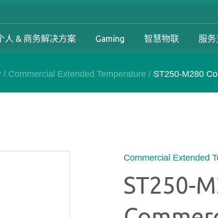
个人 & 商务解决方案
Gaming
智慧物联
服务
y
/
Commercial Extended Temperature
/
ST250-M280 Com
工控解决方案总览
个人 & 商务解决方案总览
Gaming 总览
工控解决方案
案
工控解决方案总览
个人 & 商务解决方案总览
Gaming 总览
保固政策
务解决方案
下载中心
产品变更和停产政策
Commercial Extended T
ST250-M
Commerc