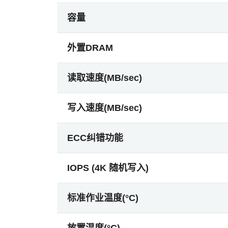
容量
外置DRAM
读取速度(MB/sec)
写入速度(MB/sec)
ECC纠错功能
IOPS (4K 随机写入)
标准作业温度(°C)