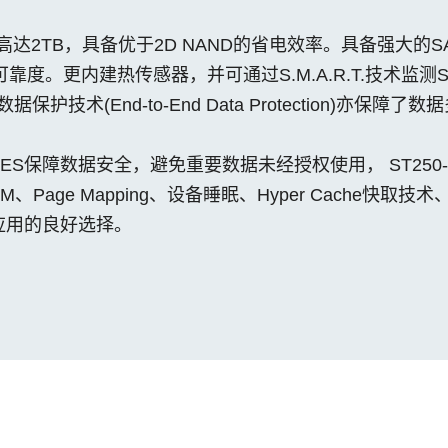
高达2TB，具备优于2D NAND的省电效率。具备强大的S
靠度。更内建热传感器，并可通过S.M.A.R.T.技术监
保护技术(End-to-End Data Protection)亦
S保障数据安全，避免重要数据未经授权使用， ST250
IM、Page Mapping、设备睡眠、Hyper Cache快取技术
应用的良好选择。