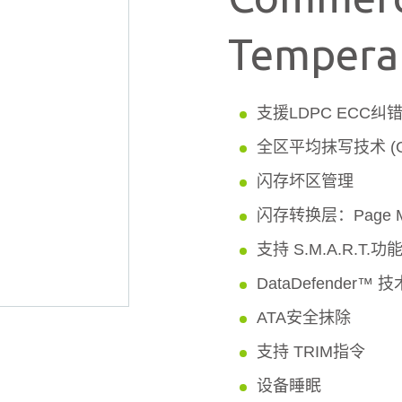
Tempera
支援LDPC ECC
全区平均抹写技术 (Globa
闪存坏区管理
闪存转换层：Page Ma
支持 S.M.A.R.T.功
DataDefender™ 技
ATA安全抹除
支持 TRIM指令
设备睡眠