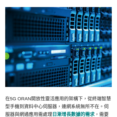
在5G ORAN開放性靈活應用的架構下，從終端智慧
型手機到資料中心伺服器，連網系統無所不在。伺
服器與網通應用需處理
日漸增長數據的需求
，需要