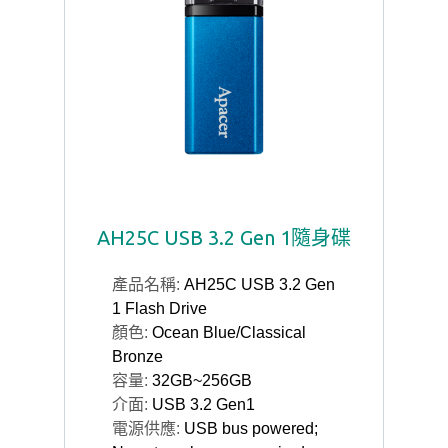
AH25C USB 3.2 Gen 1隨身碟
產品名稱:
AH25C USB 3.2 Gen
1 Flash Drive
顏色:
Ocean Blue/Classical
Bronze
容量:
32GB~256GB
介面:
USB 3.2 Gen1
電源供應:
USB bus powered;