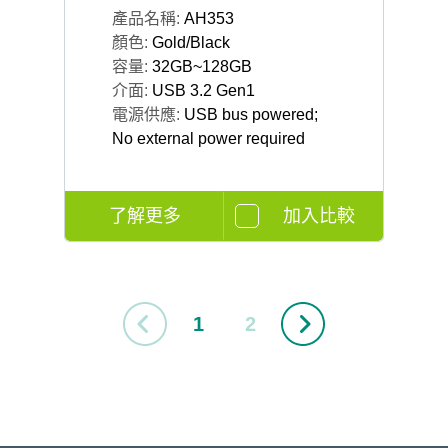
產品名稱:
AH353
顏色:
Gold/Black
容量:
32GB~128GB
介面:
USB 3.2 Gen1
電源供應:
USB bus powered;
No external power required
了解更多
加入比較
1
2