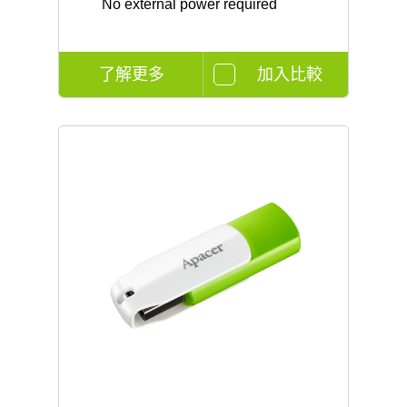
No external power required
了解更多
加入比較