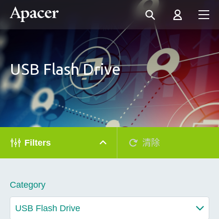
USB Flash Drive
Filters
清除
Category