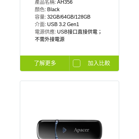
產品名稱:
AH356
顏色:
Black
容量:
32GB/64GB/128GB
介面:
USB 3.2 Gen1
電源供應:
USB接口直接供電；
不需外接電源
了解更多
加入比較