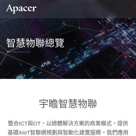
智慧物聯總覽
宇瞻智慧物聯
整合ICT與OT，以總體解決方案的商業模式，提供
基礎AIoT智聯網規劃與智動化建置服務。我們應用