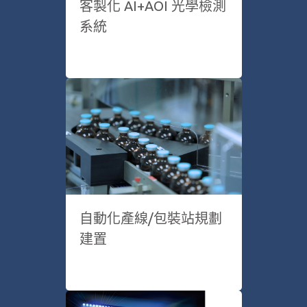
客製化 AI+AOI 光學檢測
系統
自動化產線/包裝站規劃
建置