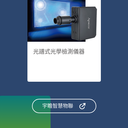
光譜式光學檢測儀器
宇瞻智慧物聯