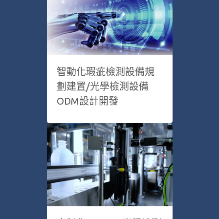
智動化瑕疵檢測設備規
劃建置/光學檢測設備
ODM設計開發