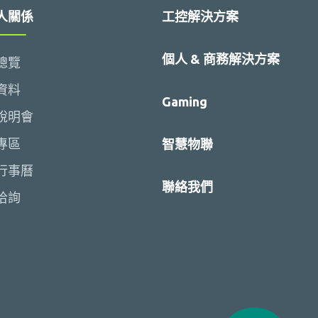
人關係
工控解決方案
個人 & 商務解決方案
總覽
資料
Gaming
說明會
專區
智慧物聯
行事曆
聯絡我們
洽詢