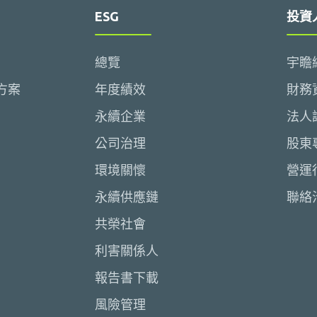
ESG
投資
總覽
宇瞻
方案
年度績效
財務
永續企業
法人
公司治理
股東
環境關懷
營運
永續供應鏈
聯絡
共榮社會
利害關係人
報告書下載
風險管理