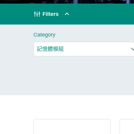
技術
Filters
部落格
Category