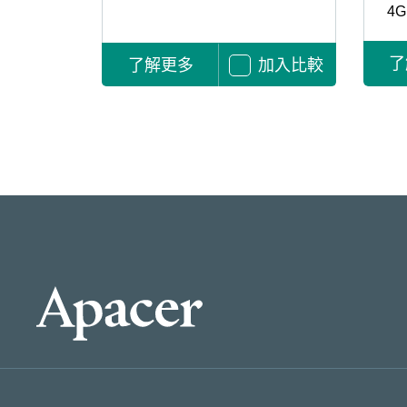
4G
了
了解更多
加入比較