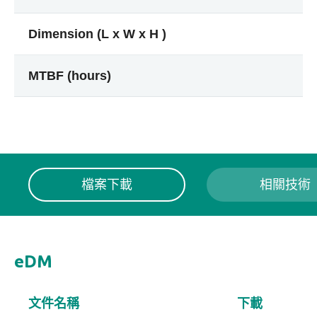
Dimension (L x W x H )
MTBF (hours)
檔案下載
相關技術
eDM
文件名稱
下載