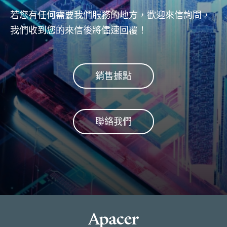
解決
若您有任何需要我們服務的地方，歡迎來信詢問，
我們收到您的來信後將儘速回覆！
銷售據點
聯絡我們