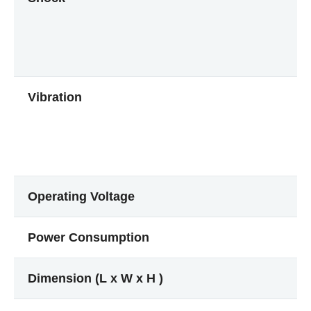
Vibration
Operating Voltage
Power Consumption
Dimension (L x W x H )