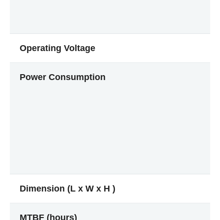
Operating Voltage
Power Consumption
Dimension (L x W x H )
MTBF (hours)