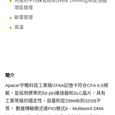
先進的平均抹寫技術(Wear Leveling)和記憶體
壞區管理
斷電管理
寬溫
簡介
Apacer宇瞻科技工業級CF6A記憶卡符合CFA 6.0規
範，並採用標準的50-pin連接器和SLC晶片，具有
工業等級的穩定性，容量則從256MB到32GB不
等。 數據傳輸模式達PIO模式6、Multiword DMA