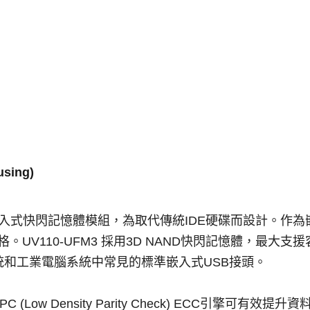
sing)
高效能嵌入式快閃記憶體模組，為取代傳統IDE硬碟而設計。作為嵌
規格。UV110-UFM3 採用3D NAND快閃記憶體，最大支
和工業電腦系統中常見的標準嵌入式USB接頭。
(Low Density Parity Check) ECC引擎可有效提