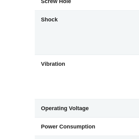
Screw Hole
Shock
Vibration
Operating Voltage
Power Consumption