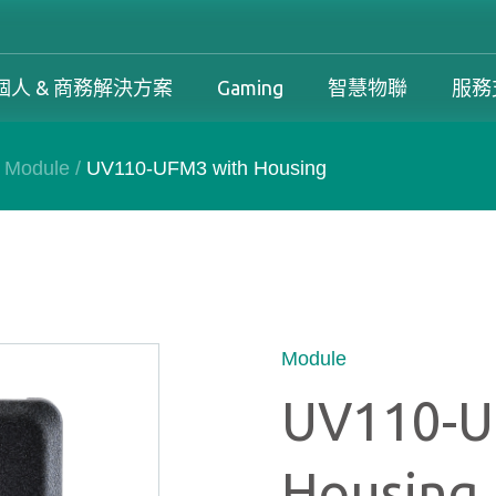
個人 & 商務解決方案
Gaming
智慧物聯
服務
/
Module
/
UV110-UFM3 with Housing
工控解決方案總覽
個人 & 商務解決方案總覽
Gaming 總覽
工控解決方案
案
工控解決方案總覽
個人 & 商務解決方案總覽
Gaming 總覽
下載中心
務解決方案
保固政策
產品變更和停產政策
Module
UV110-U
Housing