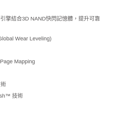
了解更多
CC引擎結合3D NAND快閃記憶體，提升可靠
l Wear Leveling)
e Mapping
技術
resh™ 技術