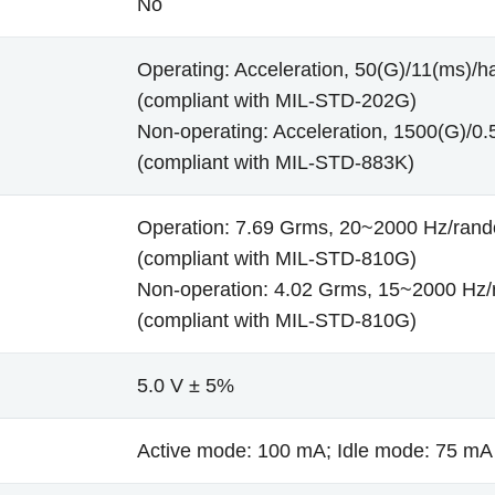
No
Operating: Acceleration, 50(G)/11(ms)/ha
(compliant with MIL-STD-202G)
Non-operating: Acceleration, 1500(G)/0.5
(compliant with MIL-STD-883K)
Operation: 7.69 Grms, 20~2000 Hz/ran
(compliant with MIL-STD-810G)
Non-operation: 4.02 Grms, 15~2000 Hz
(compliant with MIL-STD-810G)
5.0 V ± 5%
Active mode: 100 mA; Idle mode: 75 mA