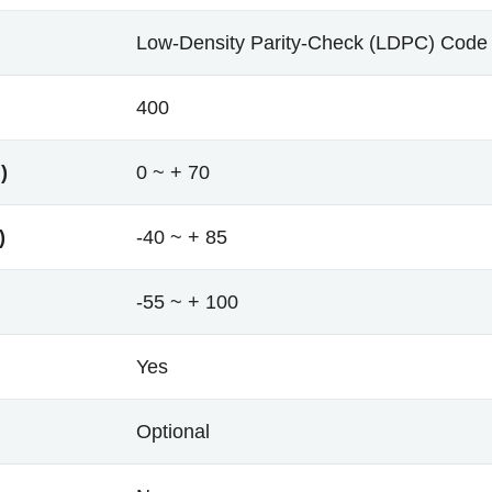
Low-Density Parity-Check (LDPC) Code
400
)
0 ~ + 70
)
-40 ~ + 85
-55 ~ + 100
Yes
Optional