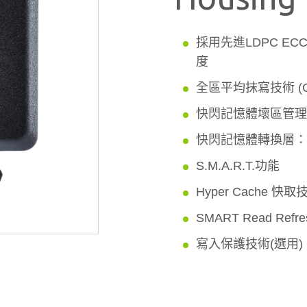
採用先進LDPC E
度
全區平均抹寫技術 (Globa
快閃記憶體壞區管理
快閃記憶體轉換層：Pag
S.M.A.R.T.功能
Hyper Cache 快取
SMART Read Ref
寫入保護技術(選用)