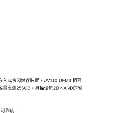
入式快閃儲存裝置，UV110-UFM3 相容
援容量高達256GB，具備優於2D NAND的省
升資料可靠度。