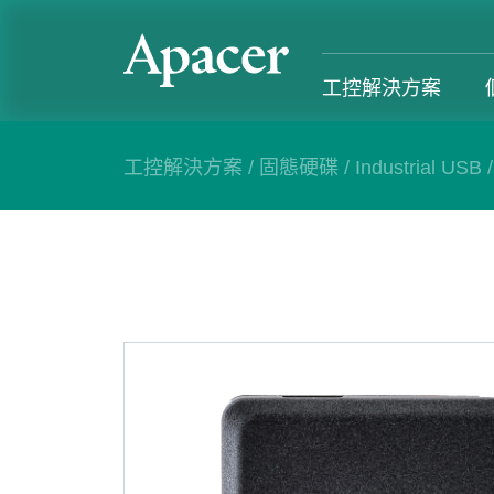
工控解決方案
工控解決方案
/
固態硬碟
/
Industrial USB
工控解決方案
個人 & 商務解決方案
Gaming
服務支援
工控解決方案總覽
個人 & 商務解決方案總覽
Gaming 總覽
工控解決方
固態硬碟
個人解決方案 產品
Gaming 產品
個人 & 商
記憶體模組
商務解決方案 產品
Gaming
產業應用
部落格
售後服務
成功案例