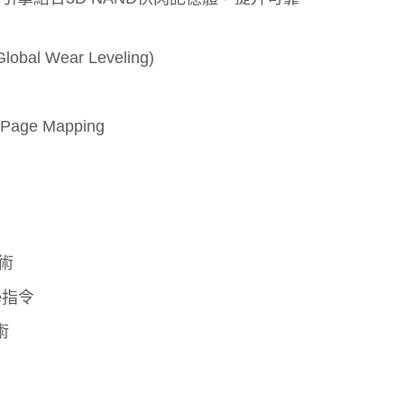
了解更多
l Wear Leveling)
e Mapping
技術
se指令
術