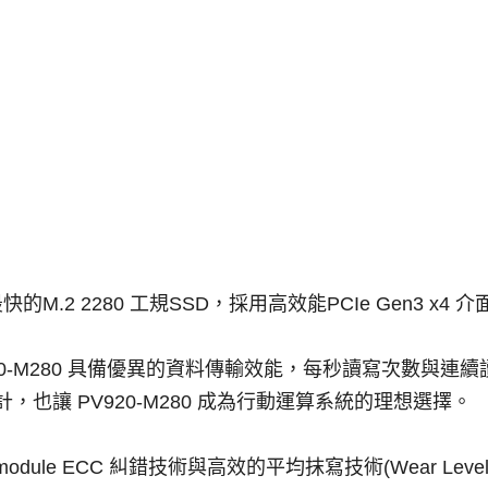
度最快的M.2 2280 工規SSD，採用高效能PCIe Gen3 x4
V920-M280 具備優異的資料傳輸效能，每秒讀寫次數與連續讀寫速度
型設計，也讓 PV920-M280 成為行動運算系統的理想選擇。
e-module ECC 糾錯技術與高效的平均抹寫技術(Wear L