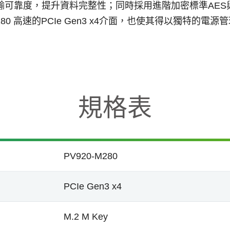
n) 確保資料傳輸可靠度，提升資料完整性；同時採用進階加密標準AES
280 高速的PCIe Gen3 x4介面，也使其得以獨特的
規格表
PV920-M280
PCIe Gen3 x4
M.2 M Key