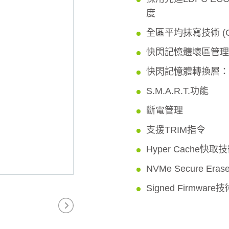
度
全區平均抹寫技術 (Globa
快閃記憶體壞區管理
快閃記憶體轉換層：Pag
S.M.A.R.T.功能
斷電管理
支援TRIM指令
Hyper Cache快取
NVMe Secure Era
Signed Firmware技