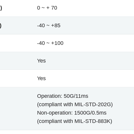
)
0 ~ + 70
)
-40 ~ +85
-40 ~ +100
Yes
Yes
Operation: 50G/11ms
(compliant with MIL-STD-202G)
Non-operation: 1500G/0.5ms
(compliant with MIL-STD-883K)