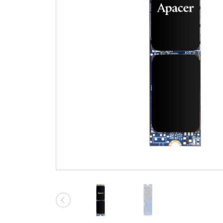
技術
部落格