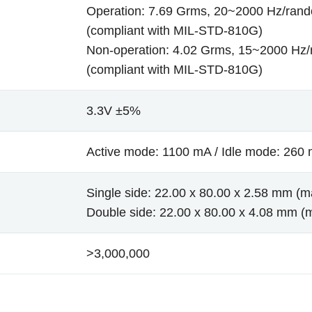
Operation: 7.69 Grms, 20~2000 Hz/ran
(compliant with MIL-STD-810G)
Non-operation: 4.02 Grms, 15~2000 Hz
(compliant with MIL-STD-810G)
3.3V ±5%
Active mode: 1100 mA / Idle mode: 260
Single side: 22.00 x 80.00 x 2.58 mm (m
Double side: 22.00 x 80.00 x 4.08 mm (
>3,000,000