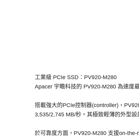
工業級 PCIe SSD：PV920-M280
Apacer 宇瞻科技的 PV920-M280 為速
搭載強大的PCIe控制器(controller)，P
3,535/2,745 MB/秒。其極致輕薄的外
於可靠度方面，PV920-M280 支援on-th