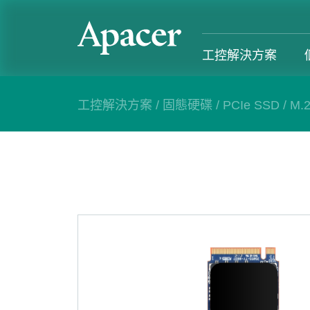
工控解決方案
工控解決方案
/
固態硬碟
/
PCIe SSD
/
M.
工控解決方案
個人 & 商務解決方案
Gaming
服務支援
工控解決方案總覽
個人 & 商務解決方案總覽
Gaming 總覽
工控解決方
固態硬碟
個人解決方案 產品
Gaming 產品
個人 & 商
記憶體模組
商務解決方案 產品
Gaming
產業應用
部落格
售後服務
成功案例