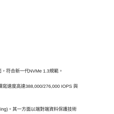
 介面，符合新一代NVMe 1.3規範。
高達388,000/276,000 IOPS 與
eveling)。其一方面以端對端資料保護技術