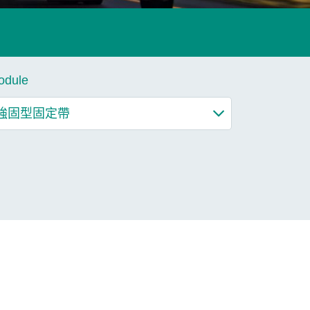
了解更多
odule