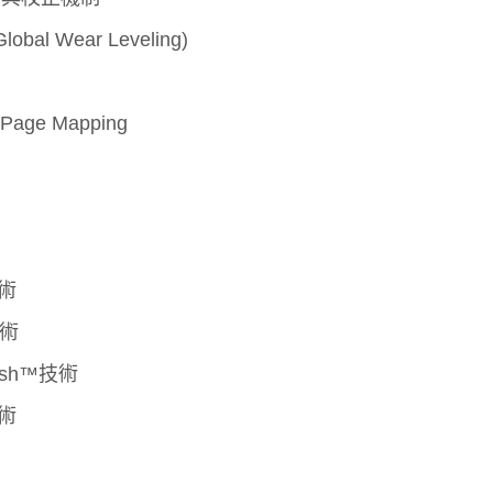
了解更多
l Wear Leveling)
e Mapping
技術
技術
resh™技術
技術