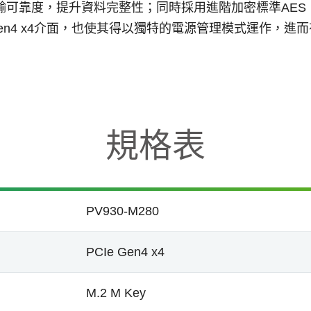
tion) 確保資料傳輸可靠度，提升資料完整性；同時採用進階加密
Ie Gen4 x4介面，也使其得以獨特的電源管理模式運作，
規格表
PV930-M280
PCIe Gen4 x4
M.2 M Key