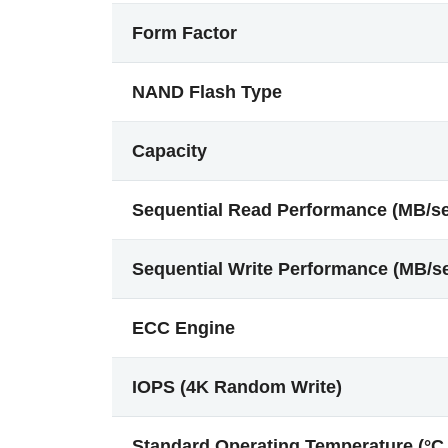
Form Factor
NAND Flash Type
Capacity
Sequential Read Performance (MB/s
Sequential Write Performance (MB/s
ECC Engine
IOPS (4K Random Write)
Standard Operating Temperature (°C 