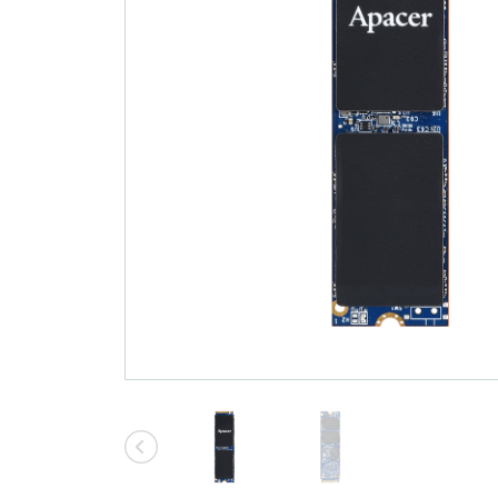
技術
部落格