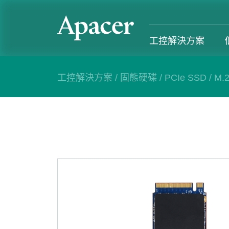
工控解決方案
工控解決方案
/
固態硬碟
/
PCIe SSD
/
M.
工控解決方案
個人 & 商務解決方案
Gaming
服務支援
工控解決方案總覽
個人 & 商務解決方案總覽
Gaming 總覽
工控解決方
固態硬碟
個人解決方案 產品
Gaming 產品
個人 & 商
記憶體模組
商務解決方案 產品
Gaming
產業應用
部落格
售後服務
成功案例