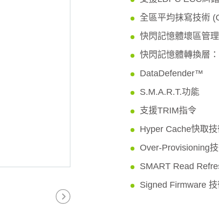
全區平均抹寫技術 (Globa
快閃記憶體壞區管理
快閃記憶體轉換層：Pag
DataDefender™
S.M.A.R.T.功能
支援TRIM指令
Hyper Cache快取
Over-Provisioning
SMART Read Ref
Signed Firmware 