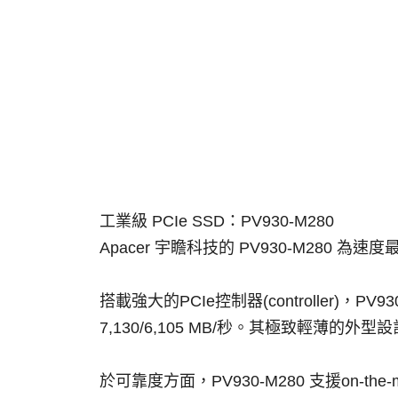
工業級 PCIe SSD：PV930-M280
Apacer 宇瞻科技的 PV930-M280 為速
搭載強大的PCIe控制器(controller)，P
7,130/6,105 MB/秒。其極致輕薄的
於可靠度方面，PV930-M280 支援on-th