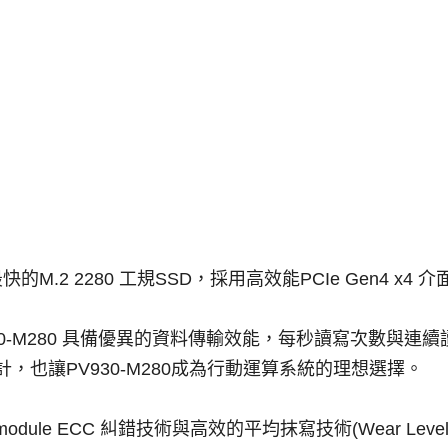
度最快的M.2 2280 工規SSD，採用高效能PCIe Gen4 x4
V930-M280 具備優異的資料傳輸效能，每秒讀寫次數與連續讀寫速度
外型設計，也讓PV930-M280成為行動運算系統的理想選擇。
e-module ECC 糾錯技術與高效的平均抹寫技術(Wear L