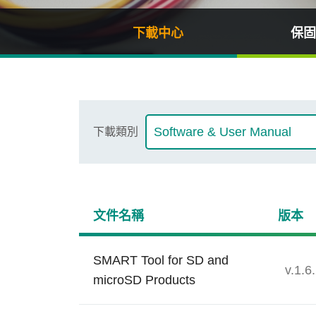
技術
下載中心
保固
部落格
下載類別
文件名稱
版本
SMART Tool for SD and
v.1.6
microSD Products