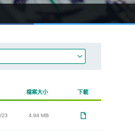
了解更多
檔案大小
下載
/23
4.94 MB