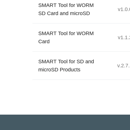
SMART Tool for WORM
v1.0.
SD Card and microSD
SMART Tool for WORM
v1.1.
Card
SMART Tool for SD and
v.2.7
microSD Products