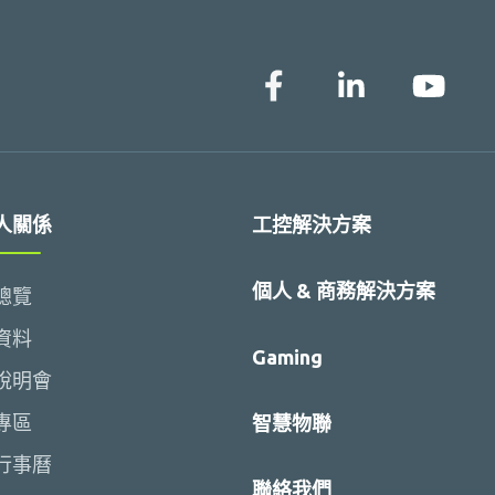
人關係
工控解決方案
個人 & 商務解決方案
總覽
資料
Gaming
說明會
專區
智慧物聯
行事曆
聯絡我們