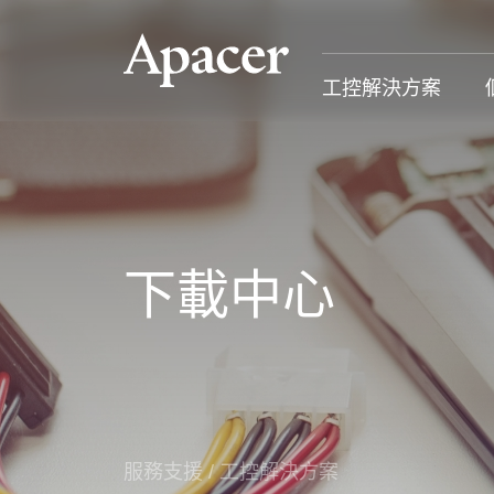
工控解決方案
工控解決方案
個人 & 商務解決方案
Gaming
服務支援
工控解決方案總覽
個人 & 商務解決方案總覽
Gaming 總覽
工控解決方
下載中心
固態硬碟
個人解決方案 產品
Gaming 產品
個人 & 商
記憶體模組
商務解決方案 產品
Gaming
產業應用
部落格
售後服務
成功案例
服務支援
/
工控解決方案