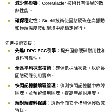
減少熱影響
：CoreGlacier 技術具有優異的散
熱性能。
確保穩定性
：Sidefill技術使固態硬碟在高振動
和極端溫度波動環境中能穩定運行。
先進技術支援：
先進LDPC ECC引擎
：提升固態硬碟耐用性和
資料可靠性。
全區平均抹寫技術
：確保低抹除次數，以延長
固態硬碟使用壽命。
快閃記憶體壞區管理
：偵測快閃記憶體中故障
區塊，並預留備用區塊，提高產品耐用度。
端對端資料保護
：透過全面安全措施保護敏感
資料。