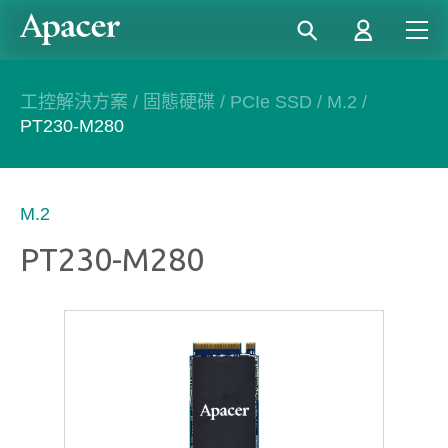
工控解決方案
/
固態硬碟
/
PCIe SSD
/
M.2
/
PT230-M280
M.2
PT230-M280