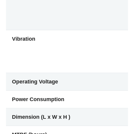
Vibration
Operating Voltage
Power Consumption
Dimension (L x W x H )