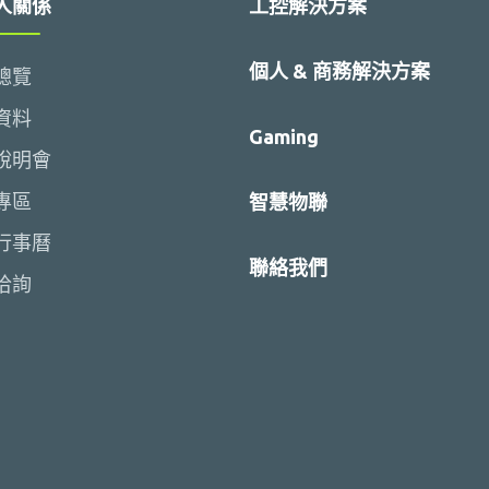
人關係
工控解決方案
個人 & 商務解決方案
總覽
資料
Gaming
說明會
專區
智慧物聯
行事曆
聯絡我們
洽詢