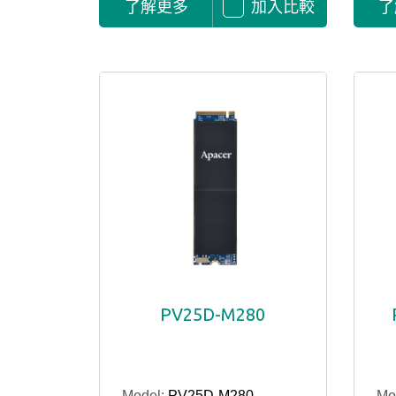
了解更多
加入比較
了
PV25D-M280
Model:
PV25D-M280
Mo