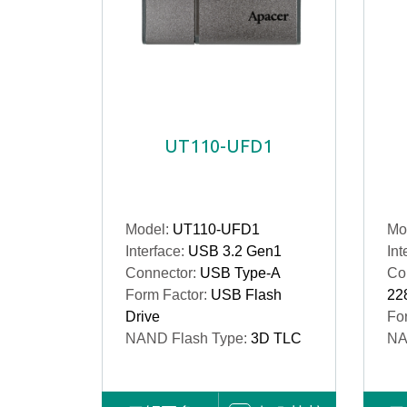
UT110-UFD1
Model:
UT110-UFD1
Mo
Interface:
USB 3.2 Gen1
Int
Connector:
USB Type-A
Co
Form Factor:
USB Flash
22
Drive
Fo
NAND Flash Type:
3D TLC
NA