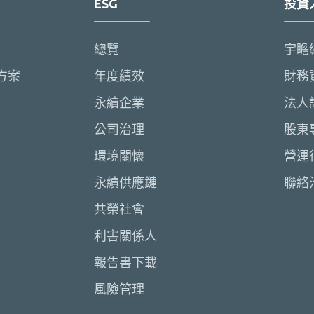
ESG
投資
總覽
宇瞻
方案
年度績效
財務
永續企業
法人
公司治理
股東
環境關懷
營運
永續供應鏈
聯絡
共榮社會
利害關係人
報告書下載
風險管理