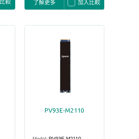
比較
了解更多
加入比較
PV93E-M2110
Model:
PV93E-M2110