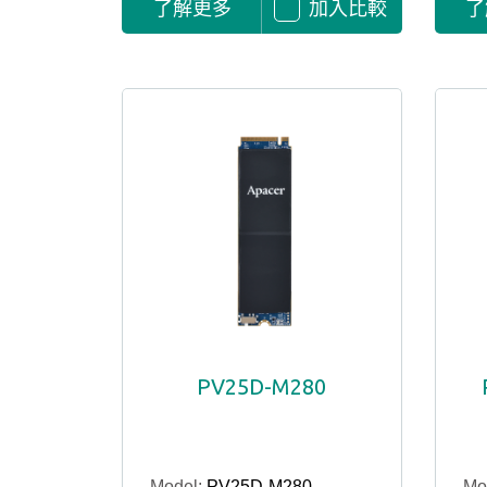
了解更多
加入比較
了
PV25D-M280
Model:
PV25D-M280
Mo