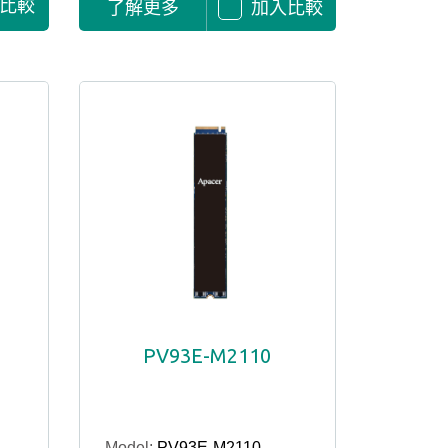
比較
了解更多
加入比較
PV93E-M2110
Model:
PV93E-M2110