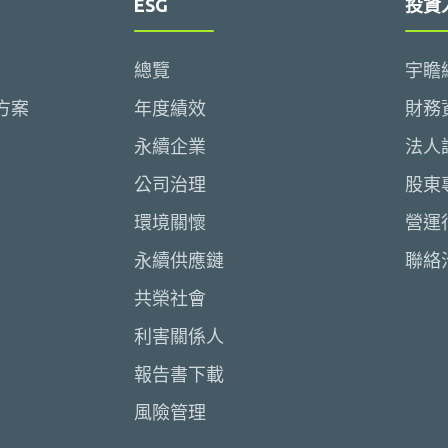
ESG
投資
總覽
宇瞻
方案
年度績效
財務
永續企業
法人
公司治理
股東
環境關懷
營運
永續供應鏈
聯絡
共榮社會
利害關係人
報告書下載
風險管理