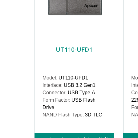
UT110-UFD1
Model:
UT110-UFD1
Mo
Interface:
USB 3.2 Gen1
Int
Connector:
USB Type-A
Co
Form Factor:
USB Flash
22
Drive
Fo
NAND Flash Type:
3D TLC
NA