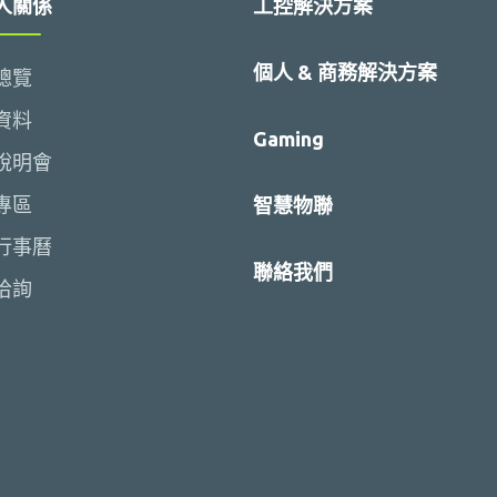
人關係
工控解決方案
個人 & 商務解決方案
總覽
資料
Gaming
說明會
專區
智慧物聯
行事曆
聯絡我們
洽詢