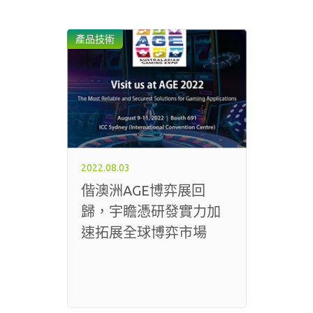
產品技術
2022.08.03
偕澳洲AGE博弈展回
歸，宇瞻憑研發實力加
速拓展全球博弈市場