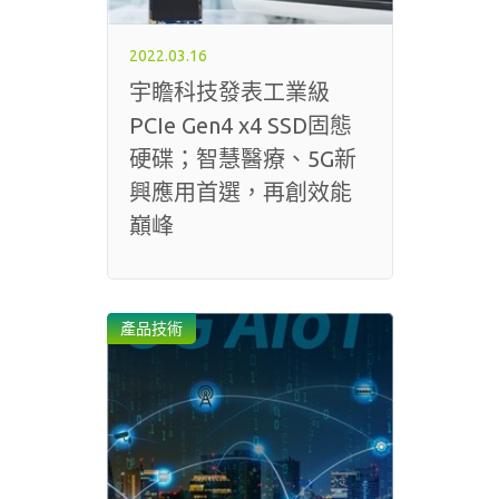
2022.03.16
宇瞻科技發表工業級
PCIe Gen4 x4 SSD固態
硬碟；智慧醫療、5G新
興應用首選，再創效能
巔峰
產品技術