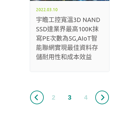
2022.03.10
宇瞻工控寬溫3D NAND
SSD達業界最高100K抹
寫PE次數為5G,AIoT智
能聯網實現最佳資料存
儲耐用性和成本效益
2
3
4