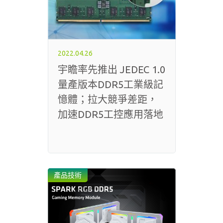
2022.04.26
宇瞻率先推出 JEDEC 1.0
量產版本DDR5工業級記
憶體；拉大競爭差距，
加速DDR5工控應用落地
產品技術