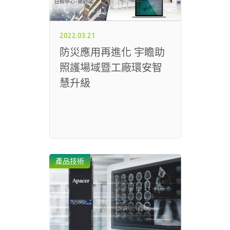
2022.03.21
防災應用再進化 宇瞻助
照護場域暨工廠環安智
慧升級
產品技術