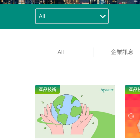
技術
部落格
All
企業訊息
產品技術
產品