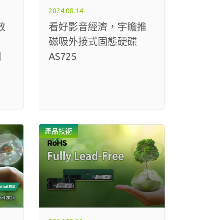
2024.08.14
效
看好影音經濟，宇瞻推
磁吸外接式固態硬碟
組
AS725
產品技術