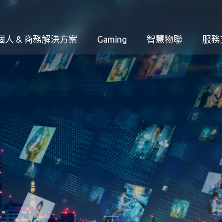
個人 & 商務解決方案
Gaming
智慧物聯
服務
工控解決方案總覽
個人 & 商務解決方案總覽
Gaming 總覽
工控解決方案
案
工控解決方案總覽
個人 & 商務解決方案總覽
Gaming 總覽
下載中心
務解決方案
保固政策
產品變更和停產政策