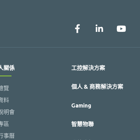
人關係
工控解決方案
個人 & 商務解決方案
總覽
資料
Gaming
說明會
專區
智慧物聯
行事曆