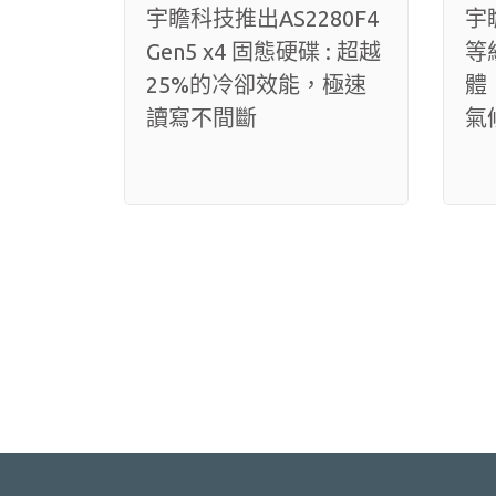
宇瞻科技推出AS2280F4
宇
Gen5 x4 固態硬碟 : 超越
等
25%的冷卻效能，極速
體
讀寫不間斷
氣