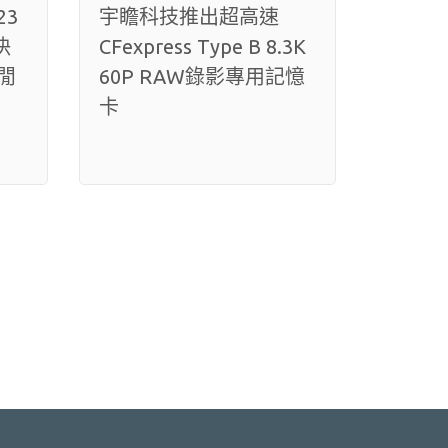
23
宇瞻科技推出超高速
決
CFexpress Type B 8.3K
閒
60P RAW錄影專用記憶
卡