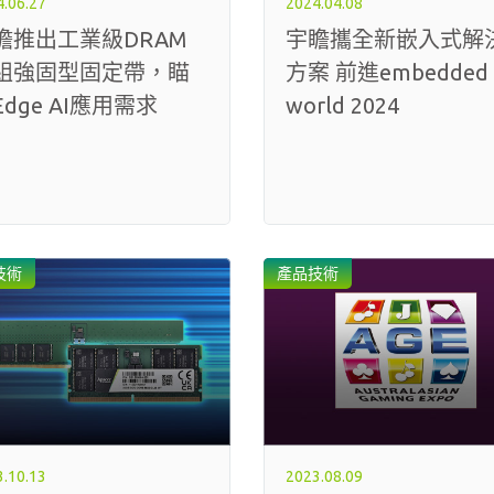
.06.27
2024.04.08
瞻推出工業級DRAM
宇瞻攜全新嵌入式解
組強固型固定帶，瞄
方案 前進embedded
dge AI應用需求
world 2024
技術
產品技術
.10.13
2023.08.09