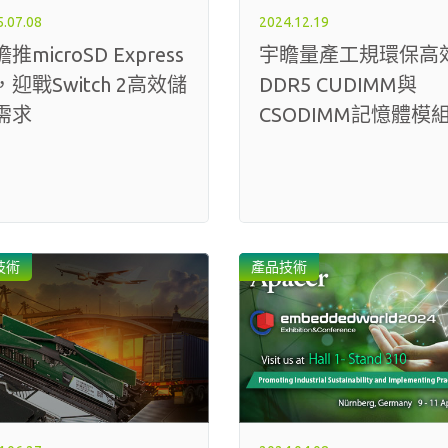
.07.08
2024.12.19
推microSD Express
宇瞻量產工規環保高
，迎戰Switch 2高效儲
DDR5 CUDIMM與
需求
CSODIMM記憶體模
技術
產品技術