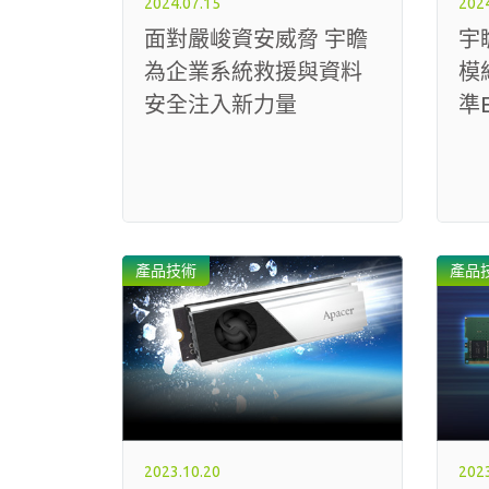
2024.07.15
2024
面對嚴峻資安威脅 宇瞻
宇
為企業系統救援與資料
模
安全注入新力量
準E
產品技術
產品
2023.10.20
2023