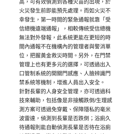
高，可有效偵測到各種火苗的出現，於
火災發生前即能預先處理。而如火災不
幸發生，第一時間的緊急通報就靠「受
信總機遠端通報」，相較傳統受信總機
無法對外發報，此系統更能在更短的時
間內通報不在機構內的管理者與警消單
位，把握黃金救災時間。另外，在門禁
管理上也有更多元的選擇，可透過出入
口管制系統的開關門感應、人臉辨識門
禁系統等機制，增進人員出入安全。
針對長輩的人身安全管理，亦可透過科
技來輔助，包括像是非接觸跌倒/生理感
測方案可透過免穿戴、保障隱私的毫米
波雷達，偵測到長輩是否跌倒；浴廁久
待通報則能自動偵測長輩是否待在浴廁