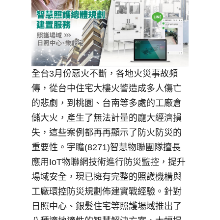
全台3月份惡火不斷，各地火災事故頻
傳，從台中住宅大樓火警造成多人傷亡
的悲劇，到桃園、台南等多處的工廠倉
儲大火，產生了無法計量的龐大經濟損
失，這些案例都再再顯示了防火防災的
重要性。宇瞻(8271)智慧物聯團隊擅長
應用IoT物聯網技術進行防災監控，提升
場域安全，現已擁有完整的照護機構與
工廠環控防災規劃佈建實戰經驗。針對
日照中心、銀髮住宅等照護場域推出了