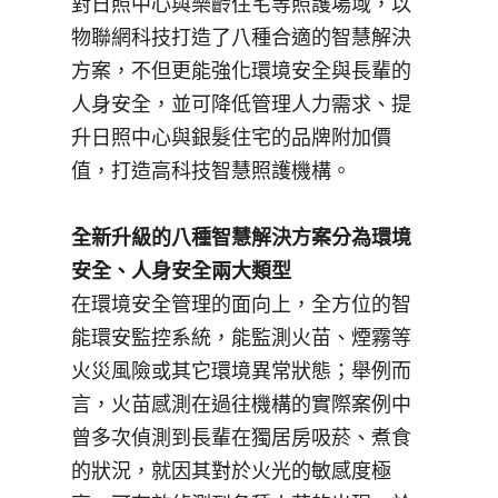
對日照中心與樂齡住宅等照護場域，以
物聯網科技打造了八種合適的智慧解決
方案，不但更能強化環境安全與長輩的
人身安全，並可降低管理人力需求、提
升日照中心與銀髮住宅的品牌附加價
值，打造高科技智慧照護機構。
全新升級的八種智慧解決方案分為環境
安全、人身安全兩大類型
在環境安全管理的面向上，全方位的智
能環安監控系統，能監測火苗、煙霧等
火災風險或其它環境異常狀態；舉例而
言，火苗感測在過往機構的實際案例中
曾多次偵測到長輩在獨居房吸菸、煮食
的狀況，就因其對於火光的敏感度極