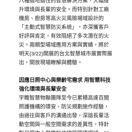
八種適地適性的智慧解決方案，大幅提
升環境與長輩的安全。而特別針對工廠
機房、廚房等高火災風險場域設計的
「主動式智慧防災系統」，亦深獲客戶
好評與肯定，有效阻絕了多次潛在的火
災。兩類型場域應用方案與實績，將於
明天(3/22)開展的台北智慧城市展實際展
出，開放現場瞭解與體驗。
因應日照中心與樂齡宅需求 用智慧科技
強化環境與長輩安全
宇瞻智慧物聯團隊至今已累積高達百間
照護機構的環安、防災規劃施作經驗，
由過往與客戶的溝通出發，深諳長輩活
動空間與一般空間需求的差異性，特針