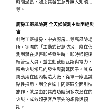
時間過長，避免其發生意外無人知曉…
等。
廚房工廠風險高 全天候偵測主動阻絕災
害
針對工廠機房、中央廚房…等高風險場
所，宇瞻的「主動式智慧防災」能在偵
測到潛在災害即將發生時，即時通報遠
端管理人員，並主動截斷瓦斯與電力，
避免火災常見的發生與蔓延因子。其系
統應用在國內製造大廠，從單一廠區試
點性採用，到全台逾十間廠區全面引進
施作，就是由於其成功阻絕多次潛在的
火災，成效超乎客戶原先的想像與預
期。