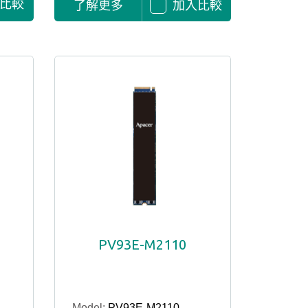
比較
了解更多
加入比較
PV93E-M2110
Model:
PV93E-M2110