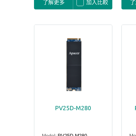
了解更多
加入比較
了
PV25D-M280
Model:
PV25D-M280
Mo