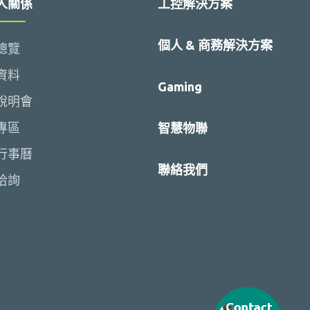
人關係
工控解決方案
個人 & 商務解決方案
總覽
資料
Gaming
說明會
專區
智慧物聯
行事曆
聯絡我們
洽詢