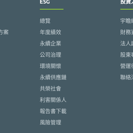
ESG
投資
總覽
宇瞻
方案
年度績效
財務
永續企業
法人
公司治理
股東
環境關懷
營運
永續供應鏈
聯絡
共榮社會
利害關係人
報告書下載
風險管理