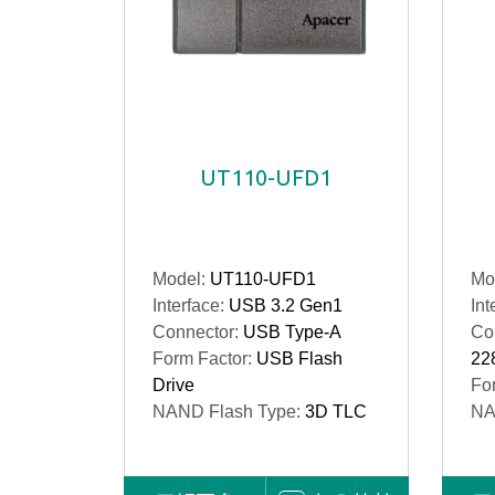
UT110-UFD1
Model:
UT110-UFD1
Mo
Interface:
USB 3.2 Gen1
Int
Connector:
USB Type-A
Co
Form Factor:
USB Flash
22
Drive
Fo
NAND Flash Type:
3D TLC
NA