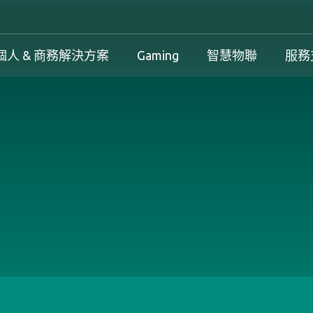
個人 & 商務解決方案
Gaming
智慧物聯
服務
工控解決方案總覽
個人 & 商務解決方案總覽
Gaming 總覽
工控解決方案
案
工控解決方案總覽
個人 & 商務解決方案總覽
Gaming 總覽
下載中心
務解決方案
保固政策
產品變更和停產政策