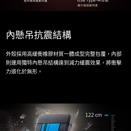
內懸吊抗震結構
外殼採用高緩衝橡膠材質一體成型完整包覆，內部
則運用獨特內懸吊結構達到減力緩震效果，將衝擊
力道化於無形。