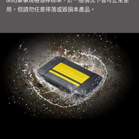
test)軍事規格落摔標準，於一般情況下皆可正常使
用，但請勿任意摔落或毀損本產品。