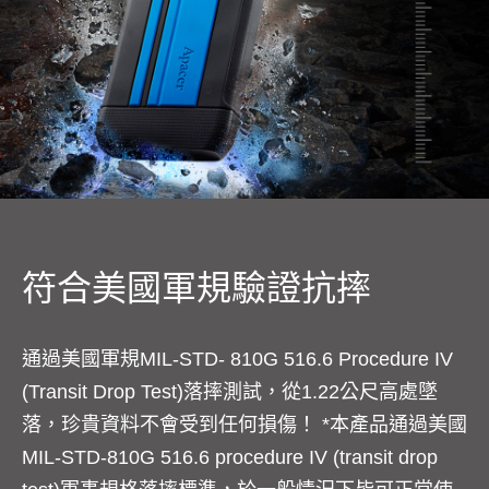
符合美國軍規驗證抗摔
通過美國軍規MIL-STD- 810G 516.6 Procedure IV
(Transit Drop Test)落摔測試，從1.22公尺高處墜
落，珍貴資料不會受到任何損傷！ *本產品通過美國
MIL-STD-810G 516.6 procedure IV (transit drop