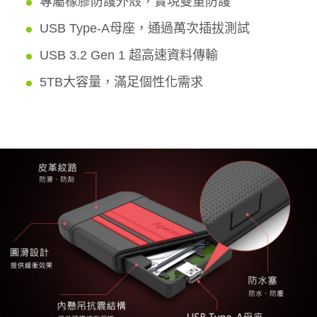
專屬橡膠防護外殼，實現雙重防護
USB Type-A母座，通過萬次插拔測試
USB 3.2 Gen 1 超高速資料傳輸
5TB大容量，滿足個性化需求