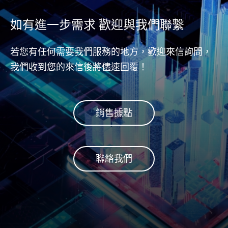
如有進一步需求 歡迎與我們聯繫
若您有任何需要我們服務的地方，歡迎來信詢問，
我們收到您的來信後將儘速回覆！
銷售據點
聯絡我們