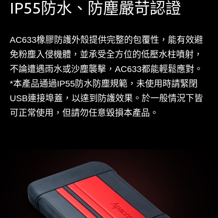
IP55防水、防塵嚴苛認證
AC633橡膠防護外殼提供完整的包覆性，能有效避
免粉塵入侵機體，並承受全方位的低壓水柱噴射，
不論遭遇雨水或沙塵襲擊，AC633都能輕鬆應對。
*本產品通過IP55防水防塵規範，未使用時請緊閉
USB連接埠蓋，以達到防護效果。於一般情況下皆
可正常使用，但請勿任意毀損本產品。