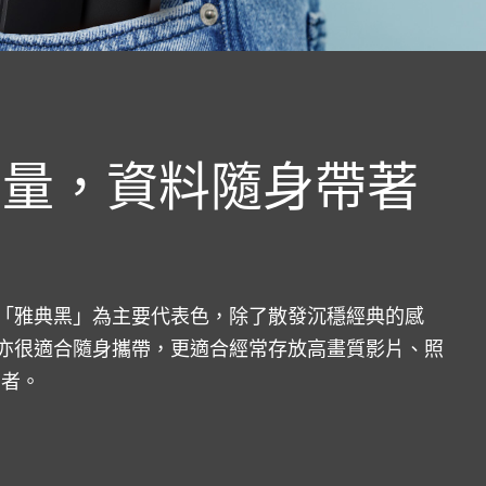
容量，資料隨身帶著
量以「雅典黑」為主要代表色，除了散發沉穩經典的感
量亦很適合隨身攜帶，更適合經常存放高畫質影片、照
用者。