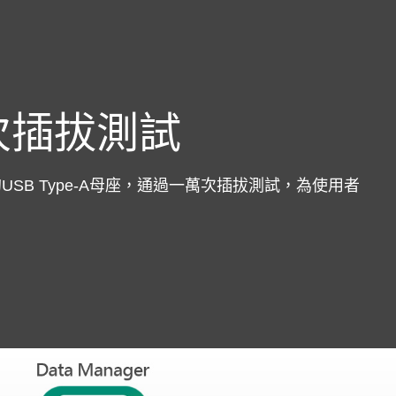
次插拔測試
的USB Type-A母座，通過一萬次插拔測試，為使用者