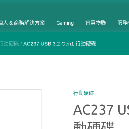
個人 & 商務解決方案
Gaming
智慧物聯
服務
行動硬碟
/
AC237 USB 3.2 Gen1 行動硬碟
工控解決方案總覽
個人 & 商務解決方案總覽
Gaming 總覽
工控解決方案
案
工控解決方案總覽
個人 & 商務解決方案總覽
Gaming 總覽
下載中心
務解決方案
保固政策
產品變更和停產政策
行動硬碟
AC237 U
動硬碟