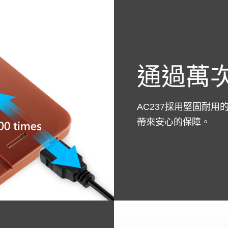
通過萬
AC237採用堅固耐用
帶來安心的保障。