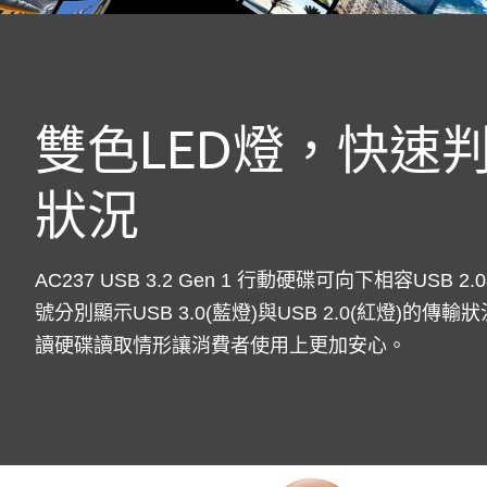
雙色LED燈，快速
狀況
AC237 USB 3.2 Gen 1 行動硬碟可向下相容USB
號分別顯示USB 3.0(藍燈)與USB 2.0(紅燈)的
讀硬碟讀取情形讓消費者使用上更加安心。