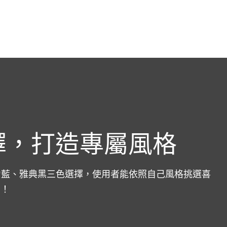
擇，打造專屬風格
活力藍、雅典黑三色選擇，使用者能依照自己風格挑選喜
力！