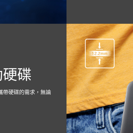
動硬碟
身攜帶硬碟的需求，無論