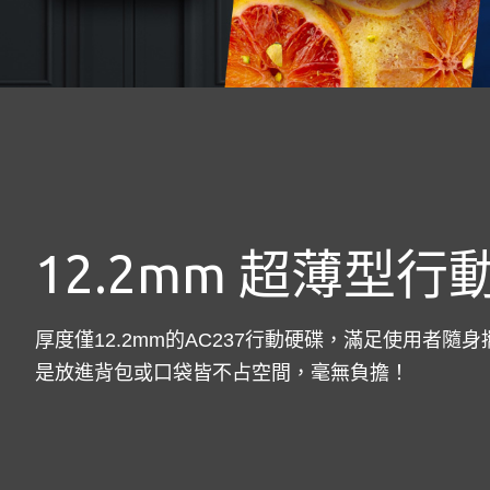
12.2mm 超薄型行
厚度僅12.2mm的AC237行動硬碟，滿足使用者隨
是放進背包或口袋皆不占空間，毫無負擔！