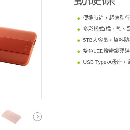
便攜時尚，超薄型行
多彩樣式(橘、藍、
5TB大容量，資料
雙色LED燈辨識硬
USB Type-A母