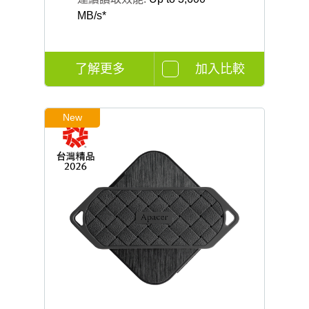
MB/s*
了解更多
加入比較
New