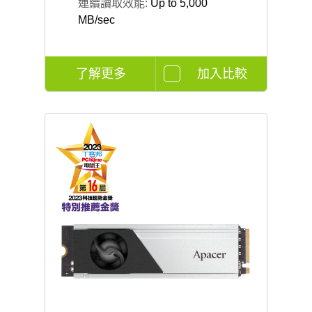
連續讀取效能:
Up to 5,000
MB/sec
了解更多
加入比較