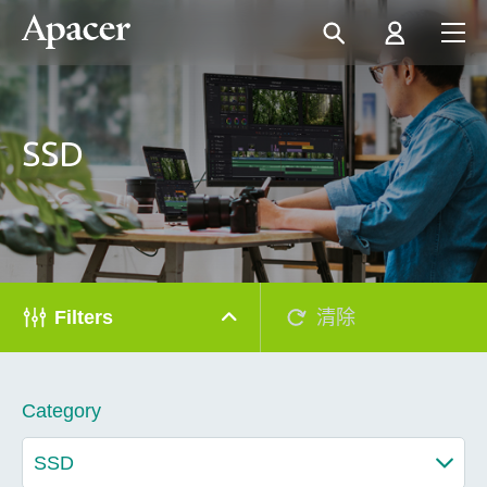
SSD
Filters
清除
Category