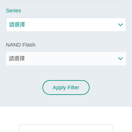
Series
NAND Flash
Apply Filter