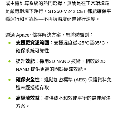
或主機計算系統的熱門選擇。無論是在正常環境還
是嚴苛環境下運行，ST250-M242 CET 都能確保平
穩運行和可靠性—不再讓溫度延遲運行速度。
透過 Apacer 儲存解決方案，您將體驗到：
支援更寬溫範圍
：支援溫度從-25°C至85°C，
確保系統可靠性
提升效能
：採用3D NAND 技術，相較於2D
NAND 提供更高的固態硬碟效能。
確保安全性
：進階加密標準 (AES) 保護資料免
遭未經授權存取
高經濟效益
：提供成本和效能平衡的最佳解決
方案。