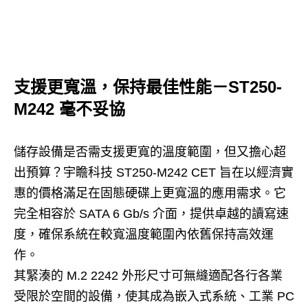
支援更寬溫，保持最佳性能－ST250-
M242 毫不妥協
儲存設備是否需支援更寬的溫度範圍，但又擔心超
出預算？宇瞻科技 ST250-M242 CET 旨在以經濟實
惠的價格滿足在固態硬碟上更寬溫的應用需求。它
完全相容於 SATA 6 Gb/s 介面，提供卓越的讀寫速
度，確保系統在較寬溫度範圍內依舊保持高效運
作。
其緊湊的 M.2 2242 外形尺寸可無縫適配各行各業
受限於空間的設備，使其成為嵌入式系統、工業 PC