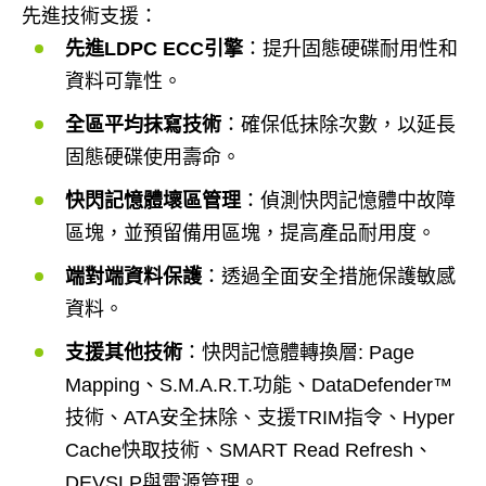
先進技術支援：
先進LDPC ECC引擎
：提升固態硬碟耐用性和
資料可靠性。
全區平均抹寫技術
：確保低抹除次數，以延長
固態硬碟使用壽命。
快閃記憶體壞區管理
：偵測快閃記憶體中故障
區塊，並預留備用區塊，提高產品耐用度。
端對端資料保護
：透過全面安全措施保護敏感
資料。
支援其他技術
：快閃記憶體轉換層: Page
Mapping、S.M.A.R.T.功能、DataDefender™
技術、ATA安全抹除、支援TRIM指令、Hyper
Cache快取技術、SMART Read Refresh、
DEVSLP與電源管理。