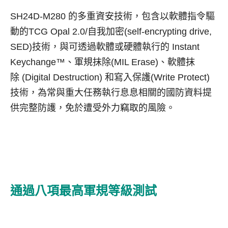
SH24D-M280
的多重資安技術，包含以軟體指令驅
動的
TCG Opal 2.0/
自我加密
(self-encrypting drive,
SED)
技術，與可透過軟體或硬體執行的
Instant
Keychange
™、軍規抹除
(MIL Erase)
、軟體抹
除
(Digital Destruction)
和寫入保護
(Write Protect)
技術，為常與重大任務執行息息相關的國防資料提
供完整防護，免於遭受外力竊取的風險。
通過八項最高軍規等級測試