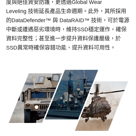
度與絕佳資安防護，更透過
Global Wear
Leveling
技術延長產品生命週期。此外，其所採用
的
DataDefender
™ 與
DataRAID
™ 技術，可於電源
中斷或遭遇惡劣環境時，維持
SSD
穩定運作，確保
資料完整性；甚至進一步提升資料保護層級，於
SSD
異常時確保容錯功能、提升資料可用性。