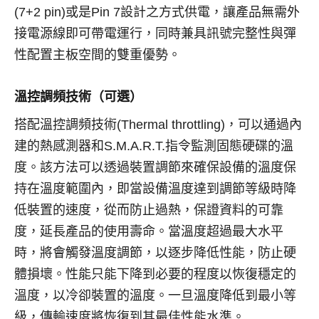
(7+2 pin)或是Pin 7設計之方式供電，讓產品無需外
接電源線即可帶電運行，同時兼具訊號完整性與彈
性配置主板空間的雙重優勢。
溫控調頻技術（可選）
搭配溫控調頻技術(Thermal throttling)，可以通過內
建的熱感測器和S.M.A.R.T.指令監測固態硬碟的溫
度。該方法可以透過裝置調節來確保設備的溫度保
持在溫度範圍內，即當設備溫度達到調節等級時降
低裝置的速度，從而防止過熱，保證資料的可靠
度，延長產品的使用壽命。當溫度超過最大水平
時，將會觸發溫度調節，以逐步降低性能，防止硬
體損壞。性能只能下降到必要的程度以恢復穩定的
溫度，以冷卻裝置的溫度。一旦溫度降低到最小等
級，傳輸速度將恢復到其最佳性能水準。