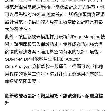
接電源線供電或透過Pin 7電源設計之方式供電，也
可以最先進的7+2 pin無線設計，透過接頭兩側電源
設計供電，提供開發人員在主板空間設計時具有最
大的靈活性。
此外，該固態硬碟模組採用最新的Page Mapping技
術，熱調節和寫入保護功能，使其成為功能強大且
簡潔的解決方案，適用於空間有限的設計。最後，
SDM7-M DP可依客戶需求搭配Apacer
CoreAnalyzer分析軟體一起運作，從而可以量化應
用程序的實際工作量，這對評估主機應用程序的生
命週期至關重要。
創新軟硬板設計：微型輕巧、訊號強化、耐震度提
升