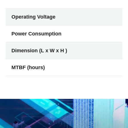
Operating Voltage
Power Consumption
Dimension (L x W x H )
MTBF (hours)