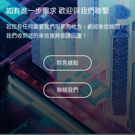
如有進一步需求 歡迎與我們聯繫
若您有任何需要我們服務的地方，歡迎來信詢問，
我們收到您的來信後將儘速回覆！
銷售據點
聯絡我們