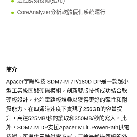
溫控調頻技術(選用)
CoreAnalyzer分析軟體優化系統運行
簡介
Apacer宇瞻科技 SDM7-M 7P/180D DP是一款超小
型工業級固態硬碟模組，創新雙版技術成功結合軟
硬板設計，允許電路板堆疊以獲得更好的彈性和耐
震能力。在四通道速度下實現了256GB的容量提
升，高達525MB/秒的讀取和350MB/秒的寫入。此
外，SDM7-M DP支援Apacer Multi-PowerPath供電
技術，可提供三種供電方式，無論是通過傳統的外