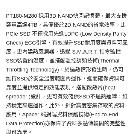
PT180-M280 採用3D NAND快閃記憶體，最大支援
容量高達4TB，具備優於2D NAND的省電效率。此
PCIe SSD 不僅採用先進LDPC (Low Density Parity
Check) ECC引擎，有效提升SSD耐用度與資料可靠
度；更內建熱感測器，透過 S.M.A.R.T. 指令監控
SSD裝置的溫度，並搭配溫控調頻技術(Thermal
Throttling Technology)，於過熱情形發生時，仍可
維持SSD於安全溫度範圍內運作，進而確保資料可
靠度並提供穩定的效能表現。搭配散熱片(heat
spreader )設計，更可有效確保SSD不過熱運轉，維
持穩定高速運作。此外，針對高度密集存取的資料
應用，Apacer 端對端資料保護技術(End-to-End
Data Protection)亦保障了資料多點傳輸間的完整性
與可靠度。