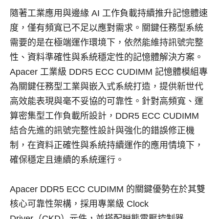
隨著工業應用與邊緣 AI 工作負載持續推升記憶體速
度，僅有頻寬已不足以應對需求。關鍵任務型系統
需要的是在極端運作環境下，依然能維持訊號完整
性、資料準確性與系統穩定性的記憶體解決方案。
Apacer 工業級 DDR5 ECC CUDIMM 記憶體模組專
為關鍵任務型工業與嵌入式系統打造，提供新世代
高效能表現與毫不妥協的可靠性。針對高頻寬、運
算密集型工作負載所設計，DDR5 ECC CUDIMM
結合先進的訊號完整性設計與強化的錯誤修正機
制，在資料正確性與系統持續運作的應用情境下，
確保穩定且連續的系統運行。
Apacer DDR5 ECC CUDIMM 的關鍵優勢在於其雙
核心可靠性架構，採用專業級 Clock
Driver（CKD）元件，並搭配瞬態電壓控制器