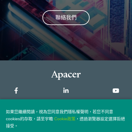
聯絡我們
網站地圖
如果您繼續閱讀，視為您同意我們隱私權聲明，若您不同意
cookies的存取，請至宇瞻
Cookie政策
，透過瀏覽器設定選擇拒絕
隱私權政策
法律聲明
接受。