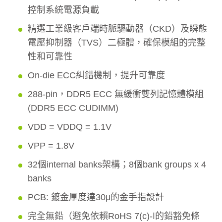
控制系統電源負載
精選工業級客戶端時脈驅動器（CKD）及瞬態
電壓抑制器（TVS）二極體，確保模組的完整
性和可靠性
On-die ECC糾錯機制，提升可靠度
288-pin，DDR5 ECC 無緩衝雙列記憶體模組
(DDR5 ECC CUDIMM)
VDD = VDDQ = 1.1V
VPP = 1.8V
32個internal banks架構；8個bank groups x 4
banks
PCB: 鍍金厚度達30μ的金手指設計
完全無鉛（避免依賴RoHS 7(c)-Ⅰ的鉛豁免條