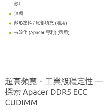
款）
無鹵
敷形塗料 / 底部填充 (選用)
抗硫化 (Apacer 專利) (選用)
超高頻寬．工業級穩定性 —
探索 Apacer DDR5 ECC
CUDIMM