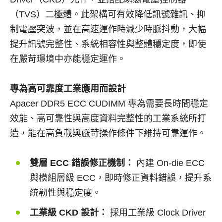
（TVS）二極體。此架構可有效降低訊號雜訊、抑
制電壓突波，並在高速運作時減少時脈抖動，大幅
提升訊號完整性、系統相容性與整體穩定度，即使
在嚴苛環境中亦能穩定運作。
專為高可靠度工業應用而設計
Apacer DDR5 ECC CUDIMM 專為需要長時間穩定
效能、高可靠性與高度資料完整性的工業系統所打
造，能在高負載與嚴苛操作條件下維持可靠運作。
雙層 ECC 錯誤修正機制：
內建 On-die ECC
與模組層級 ECC，即時修正資料錯誤，提升系
統韌性與穩定度。
工業級 CKD 設計：
採用工業級 Clock Driver