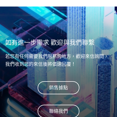
如有進一步需求 歡迎與我們聯繫
若您有任何需要我們服務的地方，歡迎來信詢問，
我們收到您的來信後將儘速回覆！
銷售據點
聯絡我們