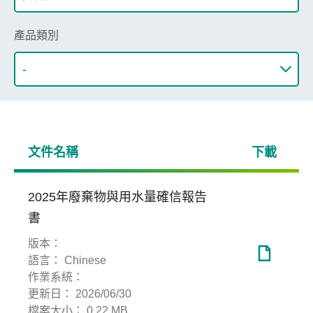
產品類別
文件名稱
下載
2025年廢棄物與用水量確信報告
書
版本：
語言：
Chinese
作業系統：
更新日：
2026/06/30
檔案大小：
0.22 MB