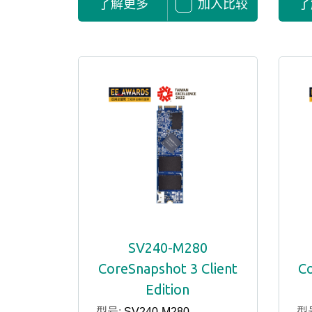
了解更多
加入比较
了
SV240-M280
CoreSnapshot 3 Client
Co
Edition
型号:
SV240-M280
型