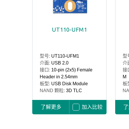
UT110-UFM1
型号:
UT110-UFM1
型
介面:
USB 2.0
介
接口:
10-pin (2x5) Female
接
Header in 2.54mm
M
板型:
USB Disk Module
板
NAND 颗粒:
3D TLC
N
了解更多
加入比较
了