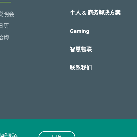
个人 & 商务解决方案
说明会
日历
Gaming
洽询
智慧物联
联系我们
拒绝接受。