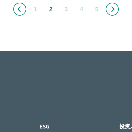
1
2
3
4
5
ESG
投资