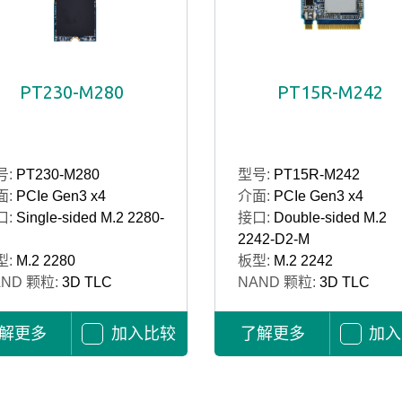
PT230-M280
PT15R-M242
号:
PT230-M280
型号:
PT15R-M242
面:
PCIe Gen3 x4
介面:
PCIe Gen3 x4
口:
Single-sided M.2 2280-
接口:
Double-sided M.2
2242-D2-M
型:
M.2 2280
板型:
M.2 2242
AND 颗粒:
3D TLC
NAND 颗粒:
3D TLC
解更多
加入比较
了解更多
加入