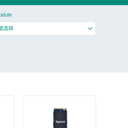
odule