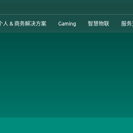
个人 & 商务解决方案
Gaming
智慧物联
服务
工控解决方案总览
个人 & 商务解决方案总览
Gaming 总览
工控解决方案
案
工控解决方案总览
个人 & 商务解决方案总览
Gaming 总览
保固政策
务解决方案
下载中心
产品变更和停产政策