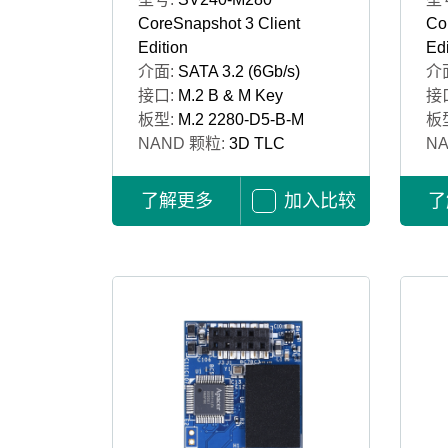
CoreSnapshot 3 Client
Co
Edition
Edi
介面:
SATA 3.2 (6Gb/s)
介
接口:
M.2 B & M Key
接
板型:
M.2 2280-D5-B-M
板
NAND 颗粒:
3D TLC
N
了解更多
加入比较
了