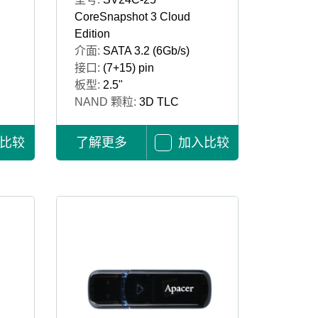
CoreSnapshot 3 Cloud
Edition
介面:
SATA 3.2 (6Gb/s)
接口:
(7+15) pin
板型:
2.5"
NAND 颗粒:
3D TLC
比较
了解更多
加入比较