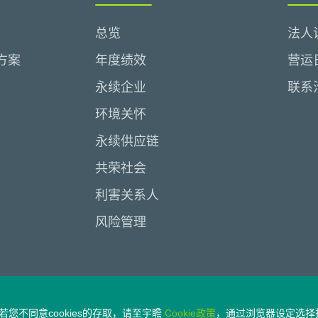
总览
法人
方案
年度绩效
营运
永续企业
联系
环境关怀
永续供应链
共荣社会
利害关系人
风险管理
您不同意cookies的存取，请至宇瞻
Cookie政策
，通过浏览器设定选择