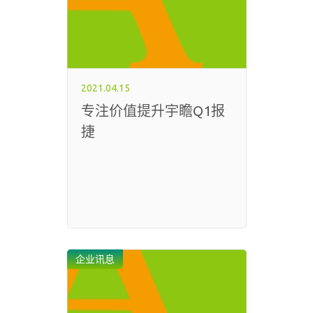
2021.04.15
专注价值提升宇瞻Q1报
捷
企业讯息