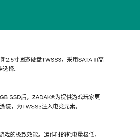
5寸固态硬盘TWSS3，采用SATA III高
最佳选择。
4 RGB SSD后，ZADAK®为提供游戏玩家更
涂装，为TWSS3注入电竞元素。
机、秒开游戏的极致效能。运作时的耗电量极低，