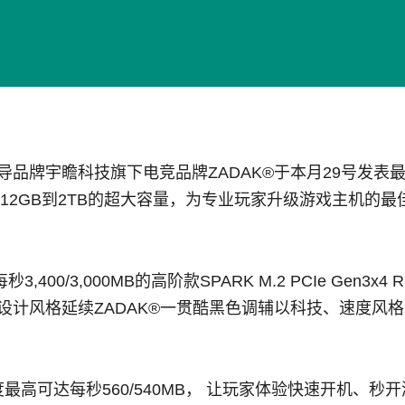
导品牌宇瞻科技旗下电竞品牌ZADAK®于本月29号发表最新2.
配512GB到2TB的超大容量，为专业玩家升级游戏主机的
0/3,000MB的高阶款SPARK M.2 PCIe Gen3x
；设计风格延续ZADAK®一贯酷黑色调辅以科技、速度风格
道，读写速度最高可达每秒560/540MB， 让玩家体验快速开